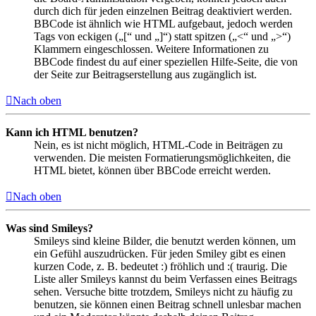
durch dich für jeden einzelnen Beitrag deaktiviert werden.
BBCode ist ähnlich wie HTML aufgebaut, jedoch werden
Tags von eckigen („[“ und „]“) statt spitzen („<“ und „>“)
Klammern eingeschlossen. Weitere Informationen zu
BBCode findest du auf einer speziellen Hilfe-Seite, die von
der Seite zur Beitragserstellung aus zugänglich ist.
Nach oben
Kann ich HTML benutzen?
Nein, es ist nicht möglich, HTML-Code in Beiträgen zu
verwenden. Die meisten Formatierungsmöglichkeiten, die
HTML bietet, können über BBCode erreicht werden.
Nach oben
Was sind Smileys?
Smileys sind kleine Bilder, die benutzt werden können, um
ein Gefühl auszudrücken. Für jeden Smiley gibt es einen
kurzen Code, z. B. bedeutet :) fröhlich und :( traurig. Die
Liste aller Smileys kannst du beim Verfassen eines Beitrags
sehen. Versuche bitte trotzdem, Smileys nicht zu häufig zu
benutzen, sie können einen Beitrag schnell unlesbar machen