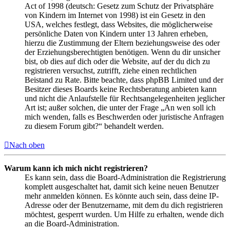
Act of 1998 (deutsch: Gesetz zum Schutz der Privatsphäre
von Kindern im Internet von 1998) ist ein Gesetz in den
USA, welches festlegt, dass Websites, die möglicherweise
persönliche Daten von Kindern unter 13 Jahren erheben,
hierzu die Zustimmung der Eltern beziehungsweise des oder
der Erziehungsberechtigten benötigen. Wenn du dir unsicher
bist, ob dies auf dich oder die Website, auf der du dich zu
registrieren versuchst, zutrifft, ziehe einen rechtlichen
Beistand zu Rate. Bitte beachte, dass phpBB Limited und der
Besitzer dieses Boards keine Rechtsberatung anbieten kann
und nicht die Anlaufstelle für Rechtsangelegenheiten jeglicher
Art ist; außer solchen, die unter der Frage „An wen soll ich
mich wenden, falls es Beschwerden oder juristische Anfragen
zu diesem Forum gibt?“ behandelt werden.
Nach oben
Warum kann ich mich nicht registrieren?
Es kann sein, dass die Board-Administration die Registrierung
komplett ausgeschaltet hat, damit sich keine neuen Benutzer
mehr anmelden können. Es könnte auch sein, dass deine IP-
Adresse oder der Benutzername, mit dem du dich registrieren
möchtest, gesperrt wurden. Um Hilfe zu erhalten, wende dich
an die Board-Administration.