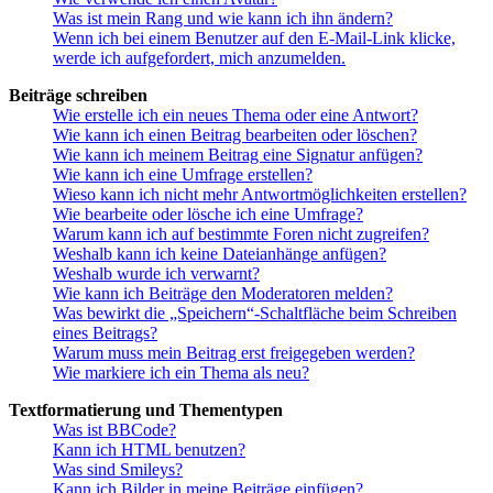
Was ist mein Rang und wie kann ich ihn ändern?
Wenn ich bei einem Benutzer auf den E-Mail-Link klicke,
werde ich aufgefordert, mich anzumelden.
Beiträge schreiben
Wie erstelle ich ein neues Thema oder eine Antwort?
Wie kann ich einen Beitrag bearbeiten oder löschen?
Wie kann ich meinem Beitrag eine Signatur anfügen?
Wie kann ich eine Umfrage erstellen?
Wieso kann ich nicht mehr Antwortmöglichkeiten erstellen?
Wie bearbeite oder lösche ich eine Umfrage?
Warum kann ich auf bestimmte Foren nicht zugreifen?
Weshalb kann ich keine Dateianhänge anfügen?
Weshalb wurde ich verwarnt?
Wie kann ich Beiträge den Moderatoren melden?
Was bewirkt die „Speichern“-Schaltfläche beim Schreiben
eines Beitrags?
Warum muss mein Beitrag erst freigegeben werden?
Wie markiere ich ein Thema als neu?
Textformatierung und Thementypen
Was ist BBCode?
Kann ich HTML benutzen?
Was sind Smileys?
Kann ich Bilder in meine Beiträge einfügen?