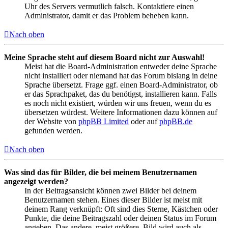
Uhr des Servers vermutlich falsch. Kontaktiere einen
Administrator, damit er das Problem beheben kann.
Nach oben
Meine Sprache steht auf diesem Board nicht zur Auswahl!
Meist hat die Board-Administration entweder deine Sprache
nicht installiert oder niemand hat das Forum bislang in deine
Sprache übersetzt. Frage ggf. einen Board-Administrator, ob
er das Sprachpaket, das du benötigst, installieren kann. Falls
es noch nicht existiert, würden wir uns freuen, wenn du es
übersetzen würdest. Weitere Informationen dazu können auf
der Website von
phpBB Limited
oder auf
phpBB.de
gefunden werden.
Nach oben
Was sind das für Bilder, die bei meinem Benutzernamen
angezeigt werden?
In der Beitragsansicht können zwei Bilder bei deinem
Benutzernamen stehen. Eines dieser Bilder ist meist mit
deinem Rang verknüpft: Oft sind dies Sterne, Kästchen oder
Punkte, die deine Beitragszahl oder deinen Status im Forum
angeben. Das andere, meist größere, Bild wird auch als