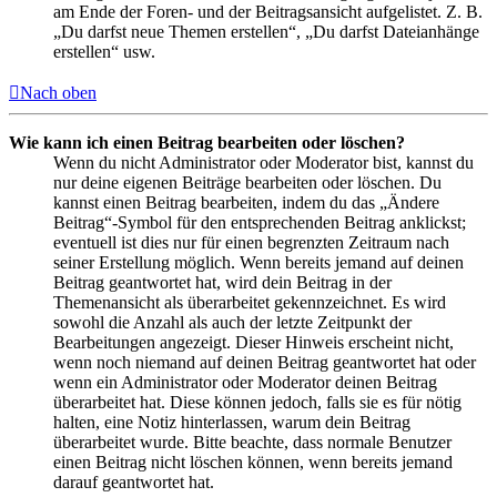
am Ende der Foren- und der Beitragsansicht aufgelistet. Z. B.
„Du darfst neue Themen erstellen“, „Du darfst Dateianhänge
erstellen“ usw.
Nach oben
Wie kann ich einen Beitrag bearbeiten oder löschen?
Wenn du nicht Administrator oder Moderator bist, kannst du
nur deine eigenen Beiträge bearbeiten oder löschen. Du
kannst einen Beitrag bearbeiten, indem du das „Ändere
Beitrag“-Symbol für den entsprechenden Beitrag anklickst;
eventuell ist dies nur für einen begrenzten Zeitraum nach
seiner Erstellung möglich. Wenn bereits jemand auf deinen
Beitrag geantwortet hat, wird dein Beitrag in der
Themenansicht als überarbeitet gekennzeichnet. Es wird
sowohl die Anzahl als auch der letzte Zeitpunkt der
Bearbeitungen angezeigt. Dieser Hinweis erscheint nicht,
wenn noch niemand auf deinen Beitrag geantwortet hat oder
wenn ein Administrator oder Moderator deinen Beitrag
überarbeitet hat. Diese können jedoch, falls sie es für nötig
halten, eine Notiz hinterlassen, warum dein Beitrag
überarbeitet wurde. Bitte beachte, dass normale Benutzer
einen Beitrag nicht löschen können, wenn bereits jemand
darauf geantwortet hat.