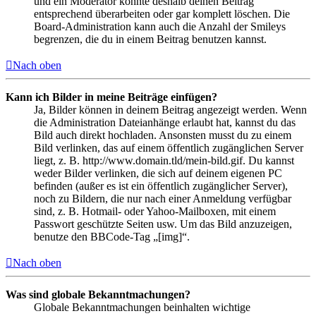
und ein Moderator könnte deshalb deinen Beitrag
entsprechend überarbeiten oder gar komplett löschen. Die
Board-Administration kann auch die Anzahl der Smileys
begrenzen, die du in einem Beitrag benutzen kannst.
Nach oben
Kann ich Bilder in meine Beiträge einfügen?
Ja, Bilder können in deinem Beitrag angezeigt werden. Wenn
die Administration Dateianhänge erlaubt hat, kannst du das
Bild auch direkt hochladen. Ansonsten musst du zu einem
Bild verlinken, das auf einem öffentlich zugänglichen Server
liegt, z. B. http://www.domain.tld/mein-bild.gif. Du kannst
weder Bilder verlinken, die sich auf deinem eigenen PC
befinden (außer es ist ein öffentlich zugänglicher Server),
noch zu Bildern, die nur nach einer Anmeldung verfügbar
sind, z. B. Hotmail- oder Yahoo-Mailboxen, mit einem
Passwort geschützte Seiten usw. Um das Bild anzuzeigen,
benutze den BBCode-Tag „[img]“.
Nach oben
Was sind globale Bekanntmachungen?
Globale Bekanntmachungen beinhalten wichtige