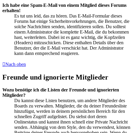
Ich habe eine Spam-E-Mail von einem Mitglied dieses Forums
erhalten!
Es tut uns leid, das zu hören. Das E-Mail-Formular dieses
Forums hat einige Sicherheitsvorkehrungen, die Benutzer, die
solche Nachrichten senden, identifizieren sollen. Du solltest
einem Administrator die komplette E-Mail, die du bekommen
hast, weiterleiten. Dabei ist es ganz wichtig, die Kopfzeilen
(Headers) mitzuschicken. Diese enthalten Details über den
Benutzer, der die E-Mail verschickt hat. Der Administrator
kann dann entsprechend reagieren.
Nach oben
Freunde und ignorierte Mitglieder
Wozu benötige ich die Listen der Freunde und ignorierten
Mitglieder?
Du kannst diese Listen benutzen, um andere Mitglieder des
Boards zu verwalten. Mitglieder, die du deiner Freundesliste
hinzufügst, werden in deinem persönlichen Bereich für den
schnellen Zugriff aufgelistet. Du siehst dort deren
Onlinestatus und kannst ihnen schnell eine Private Nachricht
senden. Abhängig von dem Style, den du verwendest, können
Beiträge deiner Freunde auch hervorgehoben sein. Wenn du