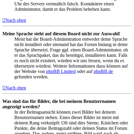
Uhr des Servers vermutlich falsch. Kontaktiere einen
Administrator, damit er das Problem beheben kann.
Nach oben
Meine Sprache steht auf diesem Board nicht zur Auswahl!
Meist hat die Board-Administration entweder deine Sprache
nicht installiert oder niemand hat das Forum bislang in deine
Sprache übersetzt. Frage ggf. einen Board-Administrator, ob
er das Sprachpaket, das du benötigst, installieren kann. Falls
es noch nicht existiert, würden wir uns freuen, wenn du es
übersetzen würdest. Weitere Informationen dazu können auf
der Website von
phpBB Limited
oder auf
phpBB.de
gefunden werden.
Nach oben
Was sind das für Bilder, die bei meinem Benutzernamen
angezeigt werden?
In der Beitragsansicht können zwei Bilder bei deinem
Benutzernamen stehen. Eines dieser Bilder ist meist mit
deinem Rang verknüpft: Oft sind dies Sterne, Kästchen oder
Punkte, die deine Beitragszahl oder deinen Status im Forum
angeben. Das andere, meist größere, Bild wird auch als