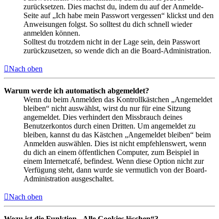
zurücksetzen. Dies machst du, indem du auf der Anmelde-
Seite auf „Ich habe mein Passwort vergessen“ klickst und den
Anweisungen folgst. So solltest du dich schnell wieder
anmelden können.
Solltest du trotzdem nicht in der Lage sein, dein Passwort
zurückzusetzen, so wende dich an die Board-Administration.
Nach oben
Warum werde ich automatisch abgemeldet?
Wenn du beim Anmelden das Kontrollkästchen „Angemeldet
bleiben“ nicht auswählst, wirst du nur für eine Sitzung
angemeldet. Dies verhindert den Missbrauch deines
Benutzerkontos durch einen Dritten. Um angemeldet zu
bleiben, kannst du das Kästchen „Angemeldet bleiben“ beim
Anmelden auswählen. Dies ist nicht empfehlenswert, wenn
du dich an einem öffentlichen Computer, zum Beispiel in
einem Internetcafé, befindest. Wenn diese Option nicht zur
Verfügung steht, dann wurde sie vermutlich von der Board-
Administration ausgeschaltet.
Nach oben
Wozu ist die Funktion „Alle Cookies löschen“?