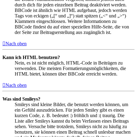
durch dich für jeden einzelnen Beitrag deaktiviert werden.
BBCode ist ähnlich wie HTML aufgebaut, jedoch werden
Tags von eckigen („[“ und „]“) statt spitzen („<“ und „>“)
Klammern eingeschlossen. Weitere Informationen zu
BBCode findest du auf einer speziellen Hilfe-Seite, die von
der Seite zur Beitragserstellung aus zugänglich ist.
Nach oben
Kann ich HTML benutzen?
Nein, es ist nicht möglich, HTML-Code in Beiträgen zu
verwenden. Die meisten Formatierungsmöglichkeiten, die
HTML bietet, können über BBCode erreicht werden.
Nach oben
Was sind Smileys?
Smileys sind kleine Bilder, die benutzt werden können, um
ein Gefühl auszudrücken. Für jeden Smiley gibt es einen
kurzen Code, z. B. bedeutet :) fröhlich und :( traurig. Die
Liste aller Smileys kannst du beim Verfassen eines Beitrags
sehen. Versuche bitte trotzdem, Smileys nicht zu häufig zu
benutzen, sie können einen Beitrag schnell unlesbar machen