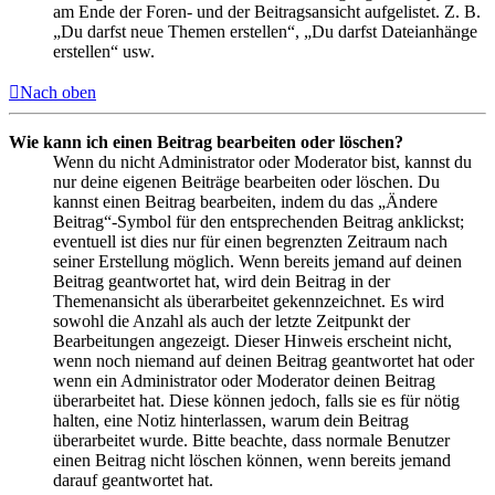
am Ende der Foren- und der Beitragsansicht aufgelistet. Z. B.
„Du darfst neue Themen erstellen“, „Du darfst Dateianhänge
erstellen“ usw.
Nach oben
Wie kann ich einen Beitrag bearbeiten oder löschen?
Wenn du nicht Administrator oder Moderator bist, kannst du
nur deine eigenen Beiträge bearbeiten oder löschen. Du
kannst einen Beitrag bearbeiten, indem du das „Ändere
Beitrag“-Symbol für den entsprechenden Beitrag anklickst;
eventuell ist dies nur für einen begrenzten Zeitraum nach
seiner Erstellung möglich. Wenn bereits jemand auf deinen
Beitrag geantwortet hat, wird dein Beitrag in der
Themenansicht als überarbeitet gekennzeichnet. Es wird
sowohl die Anzahl als auch der letzte Zeitpunkt der
Bearbeitungen angezeigt. Dieser Hinweis erscheint nicht,
wenn noch niemand auf deinen Beitrag geantwortet hat oder
wenn ein Administrator oder Moderator deinen Beitrag
überarbeitet hat. Diese können jedoch, falls sie es für nötig
halten, eine Notiz hinterlassen, warum dein Beitrag
überarbeitet wurde. Bitte beachte, dass normale Benutzer
einen Beitrag nicht löschen können, wenn bereits jemand
darauf geantwortet hat.