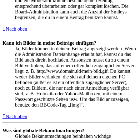
und ein Moderator könnte deshalb deinen Beitrag
entsprechend überarbeiten oder gar komplett löschen. Die
Board-Administration kann auch die Anzahl der Smileys
begrenzen, die du in einem Beitrag benutzen kannst.
Nach oben
Kann ich Bilder in meine Beiträge einfügen?
Ja, Bilder können in deinem Beitrag angezeigt werden. Wenn
die Administration Dateianhänge erlaubt hat, kannst du das
Bild auch direkt hochladen. Ansonsten musst du zu einem
Bild verlinken, das auf einem öffentlich zugänglichen Server
liegt, z. B. http://www.domain.tld/mein-bild.gif. Du kannst
weder Bilder verlinken, die sich auf deinem eigenen PC
befinden (außer es ist ein öffentlich zugänglicher Server),
noch zu Bildern, die nur nach einer Anmeldung verfügbar
sind, z. B. Hotmail- oder Yahoo-Mailboxen, mit einem
Passwort geschützte Seiten usw. Um das Bild anzuzeigen,
benutze den BBCode-Tag „[img]“.
Nach oben
Was sind globale Bekanntmachungen?
Globale Bekanntmachungen beinhalten wichtige