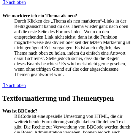
Nach oben
Wie markiere ich ein Thema als neu?
Durch Klicken des „Thema als neu markieren“-Links in der
Beitragsansicht kannst du das Thema wieder ganz nach oben
auf die erste Seite des Forums holen. Wenn du den
entsprechenden Link nicht siehst, dann ist die Funktion
möglicherweise deaktiviert oder seit der letzten Markierung ist
nicht genügend Zeit vergangen. Es ist auch möglich, das
Thema nach oben zu holen, indem du einfach eine Antwort
darauf schreibst. Stelle jedoch sicher, dass du die Regeln
dieses Boards beachtest! Es wird meist nicht gerne gesehen,
wenn ohne triftigen Grund auf alte oder abgeschlossene
Themen geantwortet wird.
Nach oben
Textformatierung und Thementypen
Was ist BBCode?
BBCode ist eine spezielle Umsetzung von HTML, die dir
weitreichende Formatierungsmöglichkeiten für deinen Text
gibt. Die Rechte zur Verwendung von BBCode werden durch
die Board-Administration vergeben, können jedoch auch