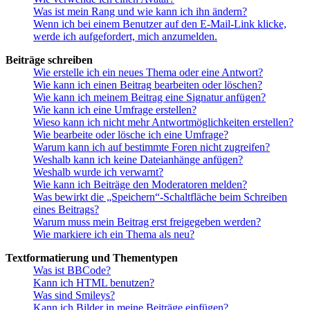
Was ist mein Rang und wie kann ich ihn ändern?
Wenn ich bei einem Benutzer auf den E-Mail-Link klicke,
werde ich aufgefordert, mich anzumelden.
Beiträge schreiben
Wie erstelle ich ein neues Thema oder eine Antwort?
Wie kann ich einen Beitrag bearbeiten oder löschen?
Wie kann ich meinem Beitrag eine Signatur anfügen?
Wie kann ich eine Umfrage erstellen?
Wieso kann ich nicht mehr Antwortmöglichkeiten erstellen?
Wie bearbeite oder lösche ich eine Umfrage?
Warum kann ich auf bestimmte Foren nicht zugreifen?
Weshalb kann ich keine Dateianhänge anfügen?
Weshalb wurde ich verwarnt?
Wie kann ich Beiträge den Moderatoren melden?
Was bewirkt die „Speichern“-Schaltfläche beim Schreiben
eines Beitrags?
Warum muss mein Beitrag erst freigegeben werden?
Wie markiere ich ein Thema als neu?
Textformatierung und Thementypen
Was ist BBCode?
Kann ich HTML benutzen?
Was sind Smileys?
Kann ich Bilder in meine Beiträge einfügen?