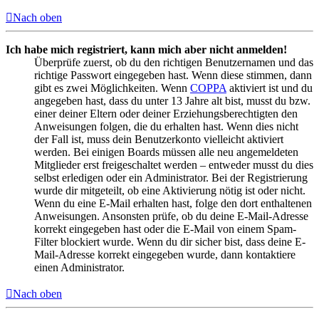
Nach oben
Ich habe mich registriert, kann mich aber nicht anmelden!
Überprüfe zuerst, ob du den richtigen Benutzernamen und das
richtige Passwort eingegeben hast. Wenn diese stimmen, dann
gibt es zwei Möglichkeiten. Wenn
COPPA
aktiviert ist und du
angegeben hast, dass du unter 13 Jahre alt bist, musst du bzw.
einer deiner Eltern oder deiner Erziehungsberechtigten den
Anweisungen folgen, die du erhalten hast. Wenn dies nicht
der Fall ist, muss dein Benutzerkonto vielleicht aktiviert
werden. Bei einigen Boards müssen alle neu angemeldeten
Mitglieder erst freigeschaltet werden – entweder musst du dies
selbst erledigen oder ein Administrator. Bei der Registrierung
wurde dir mitgeteilt, ob eine Aktivierung nötig ist oder nicht.
Wenn du eine E-Mail erhalten hast, folge den dort enthaltenen
Anweisungen. Ansonsten prüfe, ob du deine E-Mail-Adresse
korrekt eingegeben hast oder die E-Mail von einem Spam-
Filter blockiert wurde. Wenn du dir sicher bist, dass deine E-
Mail-Adresse korrekt eingegeben wurde, dann kontaktiere
einen Administrator.
Nach oben