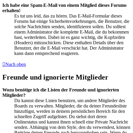
Ich habe eine Spam-E-Mail von einem Mitglied dieses Forums
erhalten!
Es tut uns leid, das zu hören. Das E-Mail-Formular dieses
Forums hat einige Sicherheitsvorkehrungen, die Benutzer, die
solche Nachrichten senden, identifizieren sollen. Du solltest
einem Administrator die komplette E-Mail, die du bekommen
hast, weiterleiten. Dabei ist es ganz wichtig, die Kopfzeilen
(Headers) mitzuschicken. Diese enthalten Details über den
Benutzer, der die E-Mail verschickt hat. Der Administrator
kann dann entsprechend reagieren.
Nach oben
Freunde und ignorierte Mitglieder
Wozu benötige ich die Listen der Freunde und ignorierten
Mitglieder?
Du kannst diese Listen benutzen, um andere Mitglieder des
Boards zu verwalten. Mitglieder, die du deiner Freundesliste
hinzufügst, werden in deinem persönlichen Bereich für den
schnellen Zugriff aufgelistet. Du siehst dort deren
Onlinestatus und kannst ihnen schnell eine Private Nachricht
senden. Abhängig von dem Style, den du verwendest, können
Beiträge deiner Freunde auch hervorgehoben sein. Wenn du