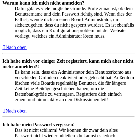
Warum kann ich mich nicht anmelden?
Dafür gibt es viele mögliche Gründe. Prüfe zunächst, ob dein
Benutzername und dein Passwort richtig sind. Wenn dies der
Fall ist, wende dich an einen Board-Administrator, um
sicherzugehen, dass du nicht gesperrt wurdest. Es ist ebenfalls
möglich, dass ein Konfigurationsproblem mit der Website
vorliegt, welches ein Administrator lösen muss.
Nach oben
Ich habe mich vor einiger Zeit registriert, kann mich aber nicht
mehr anmelden?!
Es kann sein, dass ein Administrator dein Benutzerkonto aus
verschieden Gründen deaktiviert oder gelöscht hat. Außerdem
löschen viele Boards regelmäßig Benutzer, die für längere
Zeit keine Beiträge geschrieben haben, um die
Datenbankgröße zu verringern. Registriere dich einfach
erneut und nimm aktiv an den Diskussionen teil!
Nach oben
Ich habe mein Passwort vergessen!
Das ist nicht schlimm! Wir können dir zwar dein altes
Passwort nicht wieder mitteilen, du kannst es jedoch