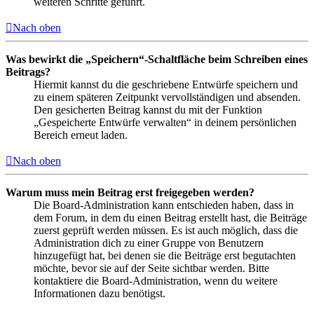
weiteren Schritte geführt.
Nach oben
Was bewirkt die „Speichern“-Schaltfläche beim Schreiben eines
Beitrags?
Hiermit kannst du die geschriebene Entwürfe speichern und
zu einem späteren Zeitpunkt vervollständigen und absenden.
Den gesicherten Beitrag kannst du mit der Funktion
„Gespeicherte Entwürfe verwalten“ in deinem persönlichen
Bereich erneut laden.
Nach oben
Warum muss mein Beitrag erst freigegeben werden?
Die Board-Administration kann entschieden haben, dass in
dem Forum, in dem du einen Beitrag erstellt hast, die Beiträge
zuerst geprüft werden müssen. Es ist auch möglich, dass die
Administration dich zu einer Gruppe von Benutzern
hinzugefügt hat, bei denen sie die Beiträge erst begutachten
möchte, bevor sie auf der Seite sichtbar werden. Bitte
kontaktiere die Board-Administration, wenn du weitere
Informationen dazu benötigst.