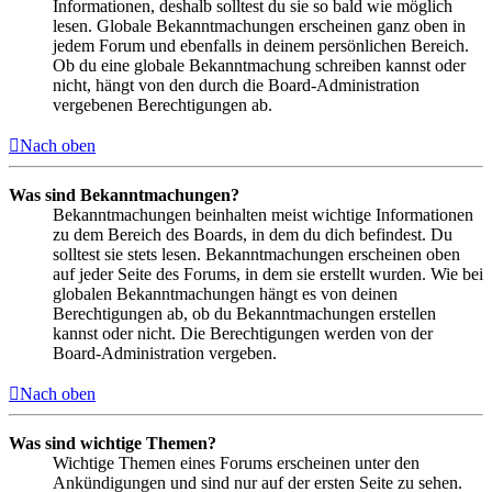
Informationen, deshalb solltest du sie so bald wie möglich
lesen. Globale Bekanntmachungen erscheinen ganz oben in
jedem Forum und ebenfalls in deinem persönlichen Bereich.
Ob du eine globale Bekanntmachung schreiben kannst oder
nicht, hängt von den durch die Board-Administration
vergebenen Berechtigungen ab.
Nach oben
Was sind Bekanntmachungen?
Bekanntmachungen beinhalten meist wichtige Informationen
zu dem Bereich des Boards, in dem du dich befindest. Du
solltest sie stets lesen. Bekanntmachungen erscheinen oben
auf jeder Seite des Forums, in dem sie erstellt wurden. Wie bei
globalen Bekanntmachungen hängt es von deinen
Berechtigungen ab, ob du Bekanntmachungen erstellen
kannst oder nicht. Die Berechtigungen werden von der
Board-Administration vergeben.
Nach oben
Was sind wichtige Themen?
Wichtige Themen eines Forums erscheinen unter den
Ankündigungen und sind nur auf der ersten Seite zu sehen.