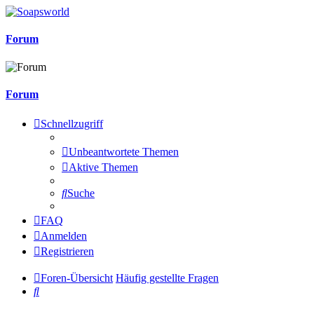
Forum
Forum
Schnellzugriff
Unbeantwortete Themen
Aktive Themen
Suche
FAQ
Anmelden
Registrieren
Foren-Übersicht
Häufig gestellte Fragen
Suche