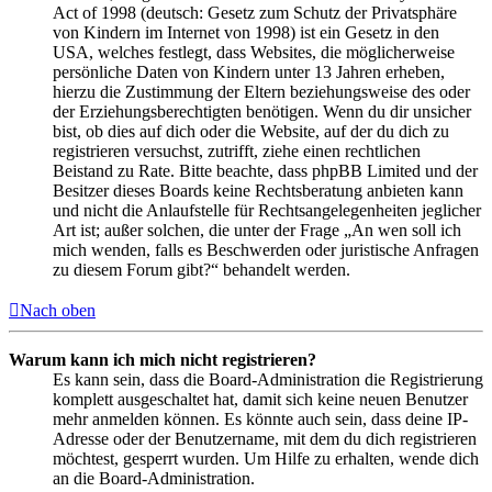
Act of 1998 (deutsch: Gesetz zum Schutz der Privatsphäre
von Kindern im Internet von 1998) ist ein Gesetz in den
USA, welches festlegt, dass Websites, die möglicherweise
persönliche Daten von Kindern unter 13 Jahren erheben,
hierzu die Zustimmung der Eltern beziehungsweise des oder
der Erziehungsberechtigten benötigen. Wenn du dir unsicher
bist, ob dies auf dich oder die Website, auf der du dich zu
registrieren versuchst, zutrifft, ziehe einen rechtlichen
Beistand zu Rate. Bitte beachte, dass phpBB Limited und der
Besitzer dieses Boards keine Rechtsberatung anbieten kann
und nicht die Anlaufstelle für Rechtsangelegenheiten jeglicher
Art ist; außer solchen, die unter der Frage „An wen soll ich
mich wenden, falls es Beschwerden oder juristische Anfragen
zu diesem Forum gibt?“ behandelt werden.
Nach oben
Warum kann ich mich nicht registrieren?
Es kann sein, dass die Board-Administration die Registrierung
komplett ausgeschaltet hat, damit sich keine neuen Benutzer
mehr anmelden können. Es könnte auch sein, dass deine IP-
Adresse oder der Benutzername, mit dem du dich registrieren
möchtest, gesperrt wurden. Um Hilfe zu erhalten, wende dich
an die Board-Administration.