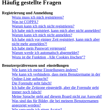
Häufig gestellte Fragen
Registrierung und Anmeldung
Wozu muss ich mich registrieren?
Was ist COPPA?
Warum kann ich mich nicht registrieren?
Ich habe mich registriert, kann mich aber nicht anmelden!
Warum kann ich mich nicht anmelden?
Ich habe mich vor einiger Zeit registriert, kann mich aber
nicht mehr anmelden?!
Ich habe mein Passwort vergessen!
Warum werde ich automatisch abgemeldet?
Wozu ist die Funktion „Alle Cookies löschen“?
Benutzerpräferenzen und -einstellungen
Wie kann ich meine Einstellungen ändern?
Wie kann ich verhindern, dass mein Benutzername in der
Online-Liste auftaucht?
Die Forenuhr geht falsch!
Ich habe die Zeitzone eingestellt, aber die Forenuhr geht
immer noch falsch!
Meine Sprache steht auf diesem Board nicht zur Auswahl!
Was sind das für Bilder, die bei meinem Benutzernamen
angezeigt werden?
Wie verwende ich einen Avatar?