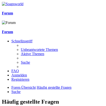
Forum
Forum
Schnellzugriff
Unbeantwortete Themen
Aktive Themen
Suche
FAQ
Anmelden
Registrieren
Foren-Übersicht
Häufig gestellte Fragen
Suche
Häufig gestellte Fragen