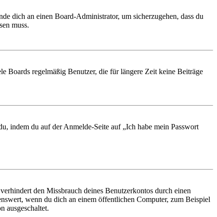
ende dich an einen Board-Administrator, um sicherzugehen, dass du
ösen muss.
le Boards regelmäßig Benutzer, die für längere Zeit keine Beiträge
t du, indem du auf der Anmelde-Seite auf „Ich habe mein Passwort
 verhindert den Missbrauch deines Benutzerkontos durch einen
nswert, wenn du dich an einem öffentlichen Computer, zum Beispiel
n ausgeschaltet.