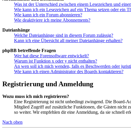
Was ist der Unterschied zwischen einem Lesezeichen und ein
Wie kann ich ein Lesezeichen auf ein Thema setzen oder ein 
Wie kann ich ein Forum abonnieren?
Wie deaktiviere ich meine Abonnements?
Dateianhänge
Welche Dateianhänge sind in diesem Forum zulässig?
Kann ich eine Übersicht all meiner Dateianhänge erhalten?
phpBB betreffende Fragen
Wer hat diese Forensoftware entwickelt?
Warum ist Funktion x oder y nicht enthalten?
An wen soll ich mich wenden, falls es Beschwerden oder juris
Wie kann ich einen Administrator des Boards kontaktieren?
Registrierung und Anmeldung
Wozu muss ich mich registrieren?
Eine Registrierung ist nicht unbedingt zwingend. Die Board-Admin
Mitglied Zugriff auf zusätzliche Funktionen, die Gästen nicht 
so weiter. Wir empfehlen dir eine Anmeldung, da sie schnell erled
Nach oben