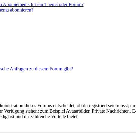
em Abonnements für ein Thema oder Forum?
Thema abonnieren?
tische Anfragen zu diesem Forum gibt?
istration dieses Forums entscheidet, ob du registriert sein musst, um Be
zur Verfügung stehen: zum Beispiel Avatarbilder, Private Nachrichten, 
igt ist und dir zahlreiche Vorteile bietet.