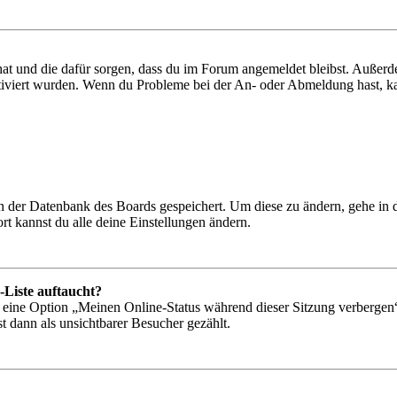
 hat und die dafür sorgen, dass du im Forum angemeldet bleibst. Außer
tiviert wurden. Wenn du Probleme bei der An- oder Abmeldung hast, ka
 in der Datenbank des Boards gespeichert. Um diese zu ändern, gehe in
t kannst du alle deine Einstellungen ändern.
-Liste auftaucht?
n eine Option „Meinen Online-Status während dieser Sitzung verbergen
t dann als unsichtbarer Besucher gezählt.