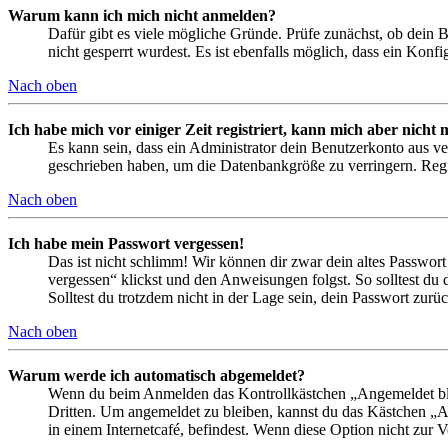
Warum kann ich mich nicht anmelden?
Dafür gibt es viele mögliche Gründe. Prüfe zunächst, ob dein 
nicht gesperrt wurdest. Es ist ebenfalls möglich, dass ein Konf
Nach oben
Ich habe mich vor einiger Zeit registriert, kann mich aber nich
Es kann sein, dass ein Administrator dein Benutzerkonto aus ve
geschrieben haben, um die Datenbankgröße zu verringern. Regis
Nach oben
Ich habe mein Passwort vergessen!
Das ist nicht schlimm! Wir können dir zwar dein altes Passwort
vergessen“ klickst und den Anweisungen folgst. So solltest du
Solltest du trotzdem nicht in der Lage sein, dein Passwort zur
Nach oben
Warum werde ich automatisch abgemeldet?
Wenn du beim Anmelden das Kontrollkästchen „Angemeldet bleib
Dritten. Um angemeldet zu bleiben, kannst du das Kästchen „
in einem Internetcafé, befindest. Wenn diese Option nicht zur 