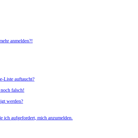
t mehr anmelden?!
e-Liste auftaucht?
 noch falsch!
eigt werden?
e ich aufgefordert, mich anzumelden.