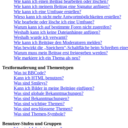
Wie kann ich einen Beitrag bearbeiten oder löschen?
Wie kann ich meinem Beitrag eine Signatur anfügen?
Wie kann ich eine Umfrage erstellen?
Wieso kann ich nicht mehr Antwortmöglichkeiten erstellen?
Wie bearbeite oder lösche ich eine Umfrage?
Warum kann ich auf bestimmte Foren nicht zugreifen?
Weshalb kann ich keine Dateianhänge anfügen?
Weshalb wurde ich verwarnt?
Wie kann ich Beiträge den Moderatoren melden?
Was bewirkt die „Speichern“-Schaltfläche beim Schreiben eine
Warum muss mein Beitrag erst freigegeben werden?
Wie markiere ich ein Thema als neu?
Textformatierung und Thementypen
Was ist BBCode?
Kann ich HTML benutzen?
Was sind Smileys?
Kann ich Bilder in meine Beiträge einfügen?
Was sind globale Bekanntmachungen?
Was sind Bekanntmachungen?
Was sind wichtige Themen?
Was sind geschlossene Themen?
Was sind Themen-Symbole?
Benutzer-Stufen und Gruppen