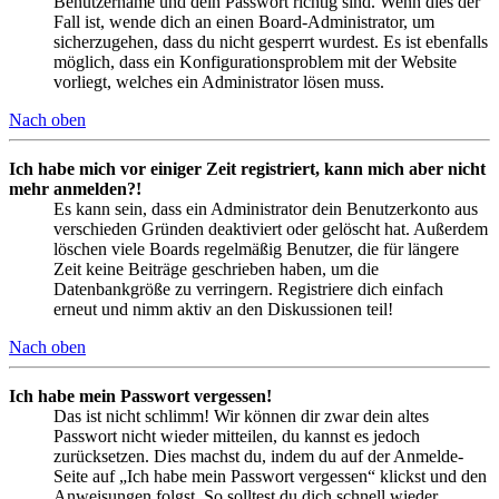
Benutzername und dein Passwort richtig sind. Wenn dies der
Fall ist, wende dich an einen Board-Administrator, um
sicherzugehen, dass du nicht gesperrt wurdest. Es ist ebenfalls
möglich, dass ein Konfigurationsproblem mit der Website
vorliegt, welches ein Administrator lösen muss.
Nach oben
Ich habe mich vor einiger Zeit registriert, kann mich aber nicht
mehr anmelden?!
Es kann sein, dass ein Administrator dein Benutzerkonto aus
verschieden Gründen deaktiviert oder gelöscht hat. Außerdem
löschen viele Boards regelmäßig Benutzer, die für längere
Zeit keine Beiträge geschrieben haben, um die
Datenbankgröße zu verringern. Registriere dich einfach
erneut und nimm aktiv an den Diskussionen teil!
Nach oben
Ich habe mein Passwort vergessen!
Das ist nicht schlimm! Wir können dir zwar dein altes
Passwort nicht wieder mitteilen, du kannst es jedoch
zurücksetzen. Dies machst du, indem du auf der Anmelde-
Seite auf „Ich habe mein Passwort vergessen“ klickst und den
Anweisungen folgst. So solltest du dich schnell wieder