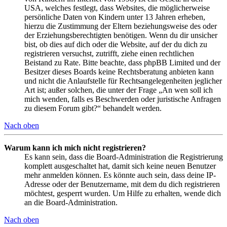
USA, welches festlegt, dass Websites, die möglicherweise
persönliche Daten von Kindern unter 13 Jahren erheben,
hierzu die Zustimmung der Eltern beziehungsweise des oder
der Erziehungsberechtigten benötigen. Wenn du dir unsicher
bist, ob dies auf dich oder die Website, auf der du dich zu
registrieren versuchst, zutrifft, ziehe einen rechtlichen
Beistand zu Rate. Bitte beachte, dass phpBB Limited und der
Besitzer dieses Boards keine Rechtsberatung anbieten kann
und nicht die Anlaufstelle für Rechtsangelegenheiten jeglicher
Art ist; außer solchen, die unter der Frage „An wen soll ich
mich wenden, falls es Beschwerden oder juristische Anfragen
zu diesem Forum gibt?“ behandelt werden.
Nach oben
Warum kann ich mich nicht registrieren?
Es kann sein, dass die Board-Administration die Registrierung
komplett ausgeschaltet hat, damit sich keine neuen Benutzer
mehr anmelden können. Es könnte auch sein, dass deine IP-
Adresse oder der Benutzername, mit dem du dich registrieren
möchtest, gesperrt wurden. Um Hilfe zu erhalten, wende dich
an die Board-Administration.
Nach oben