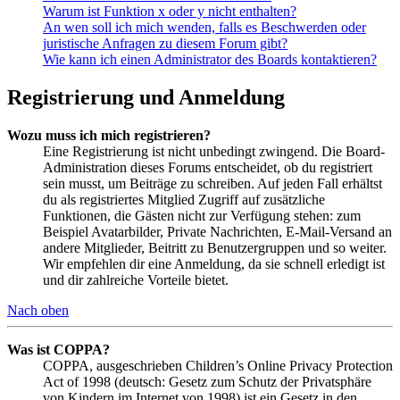
Warum ist Funktion x oder y nicht enthalten?
An wen soll ich mich wenden, falls es Beschwerden oder
juristische Anfragen zu diesem Forum gibt?
Wie kann ich einen Administrator des Boards kontaktieren?
Registrierung und Anmeldung
Wozu muss ich mich registrieren?
Eine Registrierung ist nicht unbedingt zwingend. Die Board-
Administration dieses Forums entscheidet, ob du registriert
sein musst, um Beiträge zu schreiben. Auf jeden Fall erhältst
du als registriertes Mitglied Zugriff auf zusätzliche
Funktionen, die Gästen nicht zur Verfügung stehen: zum
Beispiel Avatarbilder, Private Nachrichten, E-Mail-Versand an
andere Mitglieder, Beitritt zu Benutzergruppen und so weiter.
Wir empfehlen dir eine Anmeldung, da sie schnell erledigt ist
und dir zahlreiche Vorteile bietet.
Nach oben
Was ist COPPA?
COPPA, ausgeschrieben Children’s Online Privacy Protection
Act of 1998 (deutsch: Gesetz zum Schutz der Privatsphäre
von Kindern im Internet von 1998) ist ein Gesetz in den