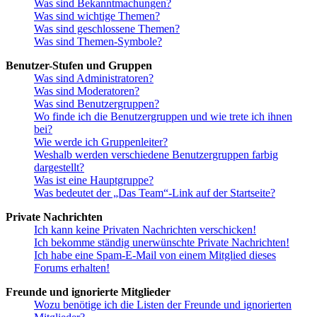
Was sind Bekanntmachungen?
Was sind wichtige Themen?
Was sind geschlossene Themen?
Was sind Themen-Symbole?
Benutzer-Stufen und Gruppen
Was sind Administratoren?
Was sind Moderatoren?
Was sind Benutzergruppen?
Wo finde ich die Benutzergruppen und wie trete ich ihnen
bei?
Wie werde ich Gruppenleiter?
Weshalb werden verschiedene Benutzergruppen farbig
dargestellt?
Was ist eine Hauptgruppe?
Was bedeutet der „Das Team“-Link auf der Startseite?
Private Nachrichten
Ich kann keine Privaten Nachrichten verschicken!
Ich bekomme ständig unerwünschte Private Nachrichten!
Ich habe eine Spam-E-Mail von einem Mitglied dieses
Forums erhalten!
Freunde und ignorierte Mitglieder
Wozu benötige ich die Listen der Freunde und ignorierten