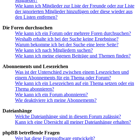
Mitglieder?
Wie kann ich Mitglieder zur Liste der Freunde oder zur Liste
der ignorierten Mitglieder hinzufügen oder diese wieder aus
den Listen entfernen?
Die Foren durchsuchen
Wie kann ich ein Forum oder mehrere Foren durchsuchen?
Weshalb erhalte ich bei der Suche keine Ergebnisse?
Warum bekomme ich bei der Suche eine leere Seite?
Wie kann ich nach Mitgliedern suchen?
Wie kann ich meine eigenen Beiträge und Themen finden?
Abonnements und Lesezeichen
Was ist der Unterschied zwischen einem Lesezeichen und
einem Abonnements für ein Thema oder Forum?
Wie kann ich ein Lesezeichen auf ein Thema setzen oder ein
Thema abonnieren?
Wie kann ich ein Forum abonnieren?
Wie deaktiviere ich meine Abonnements?
Dateianhänge
Welche Dateianhänge sind in diesem Forum zulässig?
Kann ich eine Übersicht all meiner Dateianhänge erhalten?
phpBB betreffende Fragen
Wer hat diese Forensoftware entwickelt?