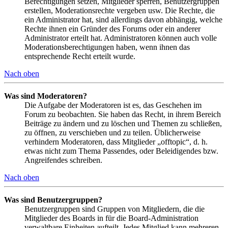
Berechtigungen setzen, Mitglieder sperren, Benutzergruppen
erstellen, Moderationsrechte vergeben usw. Die Rechte, die
ein Administrator hat, sind allerdings davon abhängig, welche
Rechte ihnen ein Gründer des Forums oder ein anderer
Administrator erteilt hat. Administratoren können auch volle
Moderationsberechtigungen haben, wenn ihnen das
entsprechende Recht erteilt wurde.
Nach oben
Was sind Moderatoren?
Die Aufgabe der Moderatoren ist es, das Geschehen im
Forum zu beobachten. Sie haben das Recht, in ihrem Bereich
Beiträge zu ändern und zu löschen und Themen zu schließen,
zu öffnen, zu verschieben und zu teilen. Üblicherweise
verhindern Moderatoren, dass Mitglieder „offtopic“, d. h.
etwas nicht zum Thema Passendes, oder Beleidigendes bzw.
Angreifendes schreiben.
Nach oben
Was sind Benutzergruppen?
Benutzergruppen sind Gruppen von Mitgliedern, die die
Mitglieder des Boards in für die Board-Administration
verwaltbare Einheiten aufteilt. Jedes Mitglied kann mehreren