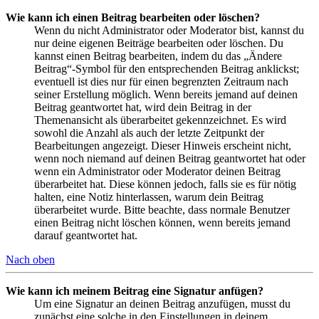
Wie kann ich einen Beitrag bearbeiten oder löschen?
Wenn du nicht Administrator oder Moderator bist, kannst du
nur deine eigenen Beiträge bearbeiten oder löschen. Du
kannst einen Beitrag bearbeiten, indem du das „Ändere
Beitrag“-Symbol für den entsprechenden Beitrag anklickst;
eventuell ist dies nur für einen begrenzten Zeitraum nach
seiner Erstellung möglich. Wenn bereits jemand auf deinen
Beitrag geantwortet hat, wird dein Beitrag in der
Themenansicht als überarbeitet gekennzeichnet. Es wird
sowohl die Anzahl als auch der letzte Zeitpunkt der
Bearbeitungen angezeigt. Dieser Hinweis erscheint nicht,
wenn noch niemand auf deinen Beitrag geantwortet hat oder
wenn ein Administrator oder Moderator deinen Beitrag
überarbeitet hat. Diese können jedoch, falls sie es für nötig
halten, eine Notiz hinterlassen, warum dein Beitrag
überarbeitet wurde. Bitte beachte, dass normale Benutzer
einen Beitrag nicht löschen können, wenn bereits jemand
darauf geantwortet hat.
Nach oben
Wie kann ich meinem Beitrag eine Signatur anfügen?
Um eine Signatur an deinen Beitrag anzufügen, musst du
zunächst eine solche in den Einstellungen in deinem