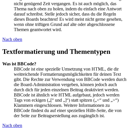
nicht genügend Zeit vergangen. Es ist auch möglich, das
Thema nach oben zu holen, indem du einfach eine Antwort
darauf schreibst. Stelle jedoch sicher, dass du die Regeln
dieses Boards beachtest! Es wird meist nicht gerne gesehen,
wenn ohne triftigen Grund auf alte oder abgeschlossene
Themen geantwortet wird.
Nach oben
Textformatierung und Thementypen
Was ist BBCode?
BBCode ist eine spezielle Umsetzung von HTML, die dir
weitreichende Formatierungsmöglichkeiten für deinen Text
gibt. Die Rechte zur Verwendung von BBCode werden durch
die Board-Administration vergeben, können jedoch auch
durch dich für jeden einzelnen Beitrag deaktiviert werden.
BBCode ist ähnlich wie HTML aufgebaut, jedoch werden
Tags von eckigen („[“ und „]“) statt spitzen („<“ und „>“)
Klammern eingeschlossen. Weitere Informationen zu
BBCode findest du auf einer speziellen Hilfe-Seite, die von
der Seite zur Beitragserstellung aus zugänglich ist.
Nach oben