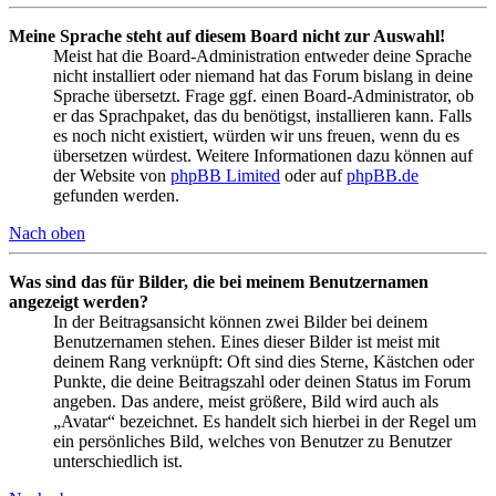
Meine Sprache steht auf diesem Board nicht zur Auswahl!
Meist hat die Board-Administration entweder deine Sprache
nicht installiert oder niemand hat das Forum bislang in deine
Sprache übersetzt. Frage ggf. einen Board-Administrator, ob
er das Sprachpaket, das du benötigst, installieren kann. Falls
es noch nicht existiert, würden wir uns freuen, wenn du es
übersetzen würdest. Weitere Informationen dazu können auf
der Website von
phpBB Limited
oder auf
phpBB.de
gefunden werden.
Nach oben
Was sind das für Bilder, die bei meinem Benutzernamen
angezeigt werden?
In der Beitragsansicht können zwei Bilder bei deinem
Benutzernamen stehen. Eines dieser Bilder ist meist mit
deinem Rang verknüpft: Oft sind dies Sterne, Kästchen oder
Punkte, die deine Beitragszahl oder deinen Status im Forum
angeben. Das andere, meist größere, Bild wird auch als
„Avatar“ bezeichnet. Es handelt sich hierbei in der Regel um
ein persönliches Bild, welches von Benutzer zu Benutzer
unterschiedlich ist.