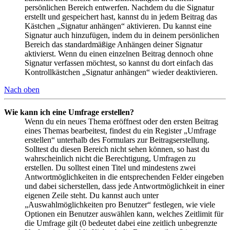
persönlichen Bereich entwerfen. Nachdem du die Signatur
erstellt und gespeichert hast, kannst du in jedem Beitrag das
Kästchen „Signatur anhängen“ aktivieren. Du kannst eine
Signatur auch hinzufügen, indem du in deinem persönlichen
Bereich das standardmäßige Anhängen deiner Signatur
aktivierst. Wenn du einen einzelnen Beitrag dennoch ohne
Signatur verfassen möchtest, so kannst du dort einfach das
Kontrollkästchen „Signatur anhängen“ wieder deaktivieren.
Nach oben
Wie kann ich eine Umfrage erstellen?
Wenn du ein neues Thema eröffnest oder den ersten Beitrag
eines Themas bearbeitest, findest du ein Register „Umfrage
erstellen“ unterhalb des Formulars zur Beitragserstellung.
Solltest du diesen Bereich nicht sehen können, so hast du
wahrscheinlich nicht die Berechtigung, Umfragen zu
erstellen. Du solltest einen Titel und mindestens zwei
Antwortmöglichkeiten in die entsprechenden Felder eingeben
und dabei sicherstellen, dass jede Antwortmöglichkeit in einer
eigenen Zeile steht. Du kannst auch unter
„Auswahlmöglichkeiten pro Benutzer“ festlegen, wie viele
Optionen ein Benutzer auswählen kann, welches Zeitlimit für
die Umfrage gilt (0 bedeutet dabei eine zeitlich unbegrenzte