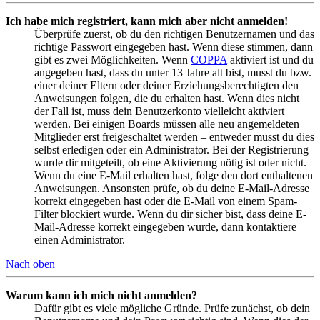
Ich habe mich registriert, kann mich aber nicht anmelden!
Überprüfe zuerst, ob du den richtigen Benutzernamen und das
richtige Passwort eingegeben hast. Wenn diese stimmen, dann
gibt es zwei Möglichkeiten. Wenn
COPPA
aktiviert ist und du
angegeben hast, dass du unter 13 Jahre alt bist, musst du bzw.
einer deiner Eltern oder deiner Erziehungsberechtigten den
Anweisungen folgen, die du erhalten hast. Wenn dies nicht
der Fall ist, muss dein Benutzerkonto vielleicht aktiviert
werden. Bei einigen Boards müssen alle neu angemeldeten
Mitglieder erst freigeschaltet werden – entweder musst du dies
selbst erledigen oder ein Administrator. Bei der Registrierung
wurde dir mitgeteilt, ob eine Aktivierung nötig ist oder nicht.
Wenn du eine E-Mail erhalten hast, folge den dort enthaltenen
Anweisungen. Ansonsten prüfe, ob du deine E-Mail-Adresse
korrekt eingegeben hast oder die E-Mail von einem Spam-
Filter blockiert wurde. Wenn du dir sicher bist, dass deine E-
Mail-Adresse korrekt eingegeben wurde, dann kontaktiere
einen Administrator.
Nach oben
Warum kann ich mich nicht anmelden?
Dafür gibt es viele mögliche Gründe. Prüfe zunächst, ob dein