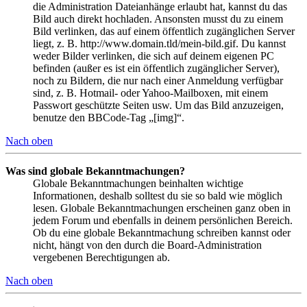
die Administration Dateianhänge erlaubt hat, kannst du das
Bild auch direkt hochladen. Ansonsten musst du zu einem
Bild verlinken, das auf einem öffentlich zugänglichen Server
liegt, z. B. http://www.domain.tld/mein-bild.gif. Du kannst
weder Bilder verlinken, die sich auf deinem eigenen PC
befinden (außer es ist ein öffentlich zugänglicher Server),
noch zu Bildern, die nur nach einer Anmeldung verfügbar
sind, z. B. Hotmail- oder Yahoo-Mailboxen, mit einem
Passwort geschützte Seiten usw. Um das Bild anzuzeigen,
benutze den BBCode-Tag „[img]“.
Nach oben
Was sind globale Bekanntmachungen?
Globale Bekanntmachungen beinhalten wichtige
Informationen, deshalb solltest du sie so bald wie möglich
lesen. Globale Bekanntmachungen erscheinen ganz oben in
jedem Forum und ebenfalls in deinem persönlichen Bereich.
Ob du eine globale Bekanntmachung schreiben kannst oder
nicht, hängt von den durch die Board-Administration
vergebenen Berechtigungen ab.
Nach oben