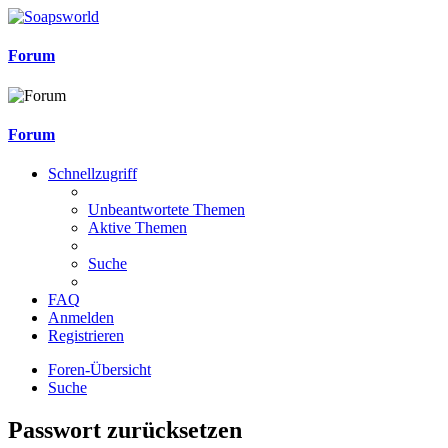
Forum
Forum
Schnellzugriff
Unbeantwortete Themen
Aktive Themen
Suche
FAQ
Anmelden
Registrieren
Foren-Übersicht
Suche
Passwort zurücksetzen