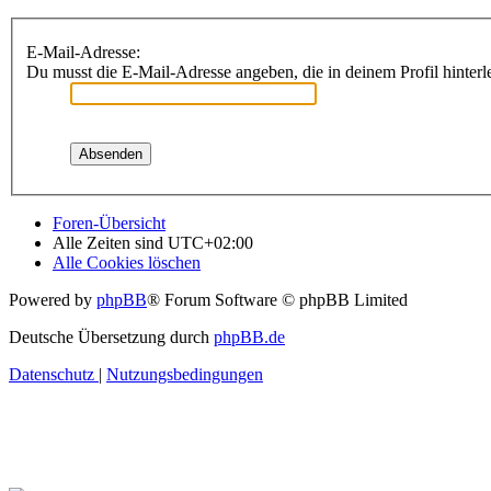
E-Mail-Adresse:
Du musst die E-Mail-Adresse angeben, die in deinem Profil hinterle
Foren-Übersicht
Alle Zeiten sind
UTC+02:00
Alle Cookies löschen
Powered by
phpBB
® Forum Software © phpBB Limited
Deutsche Übersetzung durch
phpBB.de
Datenschutz
|
Nutzungsbedingungen