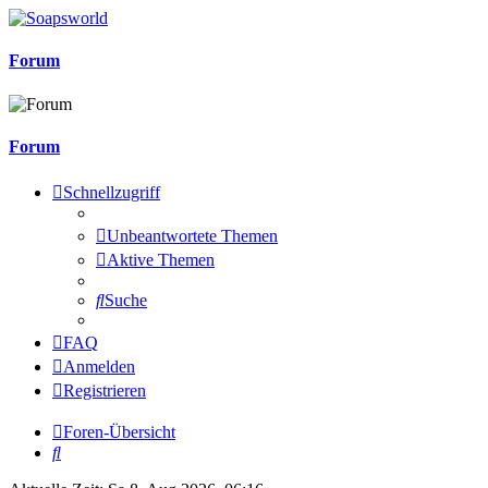
Forum
Forum
Schnellzugriff
Unbeantwortete Themen
Aktive Themen
Suche
FAQ
Anmelden
Registrieren
Foren-Übersicht
Suche