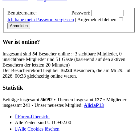
Benutzername:
Passwort:
Ich habe mein Passwort vergessen
|
Angemeldet bleiben
Wer ist online?
Insgesamt sind
54
Besucher online :: 3 sichtbare Mitglieder, 0
unsichtbare Mitglieder und 51 Gäste (basierend auf den aktiven
Besuchern der letzten 20 Minuten)
Der Besucherrekord liegt bei
16224
Besuchern, die am Mi 29. Jul
2026, 00:33 gleichzeitig online waren.
Statistik
Beiträge insgesamt
56092
• Themen insgesamt
127
• Mitglieder
insgesamt
241
• Unser neuestes Mitglied:
AliciaP13
Foren-Übersicht
Alle Zeiten sind
UTC+02:00
Alle Cookies löschen