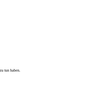
zu tun haben.