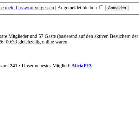
be mein Passwort vergessen
|
Angemeldet bleiben
tbare Mitglieder und 57 Gäste (basierend auf den aktiven Besuchern der
6, 00:33 gleichzeitig online waren.
esamt
241
• Unser neuestes Mitglied:
AliciaP13