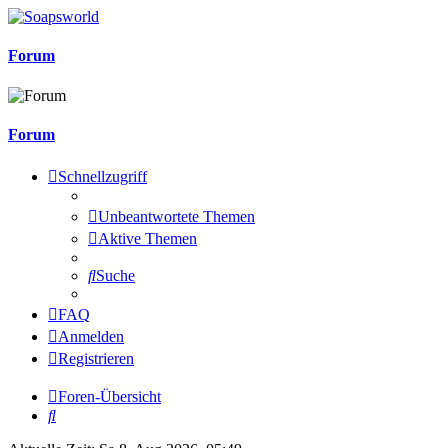
Forum
Forum
Schnellzugriff
Unbeantwortete Themen
Aktive Themen
Suche
FAQ
Anmelden
Registrieren
Foren-Übersicht
Suche