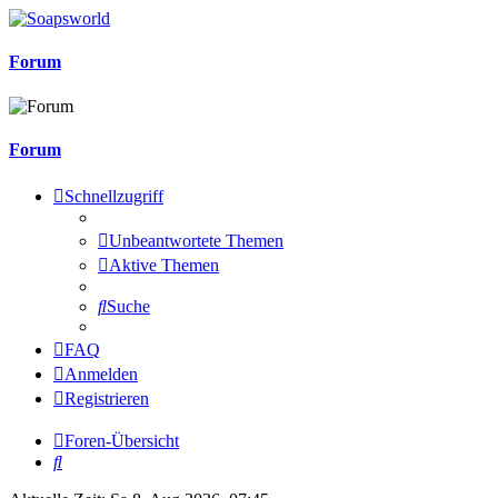
Forum
Forum
Schnellzugriff
Unbeantwortete Themen
Aktive Themen
Suche
FAQ
Anmelden
Registrieren
Foren-Übersicht
Suche