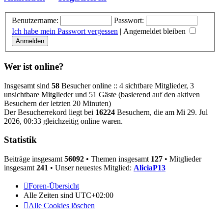
Benutzername:
Passwort:
Ich habe mein Passwort vergessen
|
Angemeldet bleiben
Wer ist online?
Insgesamt sind
58
Besucher online :: 4 sichtbare Mitglieder, 3
unsichtbare Mitglieder und 51 Gäste (basierend auf den aktiven
Besuchern der letzten 20 Minuten)
Der Besucherrekord liegt bei
16224
Besuchern, die am Mi 29. Jul
2026, 00:33 gleichzeitig online waren.
Statistik
Beiträge insgesamt
56092
• Themen insgesamt
127
• Mitglieder
insgesamt
241
• Unser neuestes Mitglied:
AliciaP13
Foren-Übersicht
Alle Zeiten sind
UTC+02:00
Alle Cookies löschen