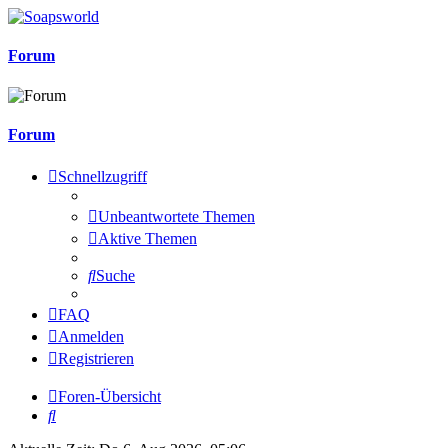
Forum
Forum
Schnellzugriff
Unbeantwortete Themen
Aktive Themen
Suche
FAQ
Anmelden
Registrieren
Foren-Übersicht
Suche