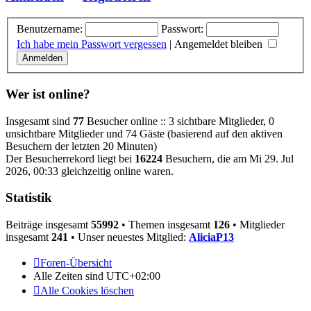
Benutzername:
Passwort:
Ich habe mein Passwort vergessen
|
Angemeldet bleiben
Wer ist online?
Insgesamt sind
77
Besucher online :: 3 sichtbare Mitglieder, 0
unsichtbare Mitglieder und 74 Gäste (basierend auf den aktiven
Besuchern der letzten 20 Minuten)
Der Besucherrekord liegt bei
16224
Besuchern, die am Mi 29. Jul
2026, 00:33 gleichzeitig online waren.
Statistik
Beiträge insgesamt
55992
• Themen insgesamt
126
• Mitglieder
insgesamt
241
• Unser neuestes Mitglied:
AliciaP13
Foren-Übersicht
Alle Zeiten sind
UTC+02:00
Alle Cookies löschen