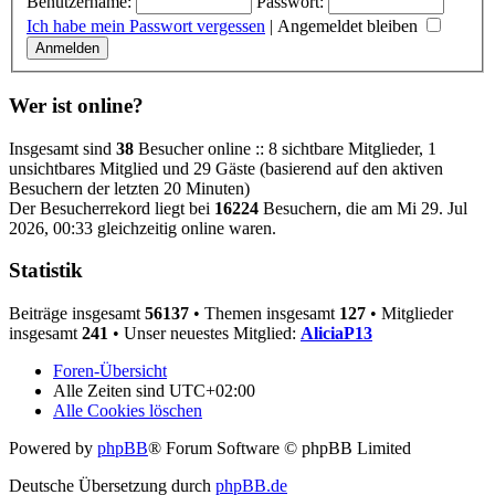
Benutzername:
Passwort:
Ich habe mein Passwort vergessen
|
Angemeldet bleiben
Wer ist online?
Insgesamt sind
38
Besucher online :: 8 sichtbare Mitglieder, 1
unsichtbares Mitglied und 29 Gäste (basierend auf den aktiven
Besuchern der letzten 20 Minuten)
Der Besucherrekord liegt bei
16224
Besuchern, die am Mi 29. Jul
2026, 00:33 gleichzeitig online waren.
Statistik
Beiträge insgesamt
56137
• Themen insgesamt
127
• Mitglieder
insgesamt
241
• Unser neuestes Mitglied:
AliciaP13
Foren-Übersicht
Alle Zeiten sind
UTC+02:00
Alle Cookies löschen
Powered by
phpBB
® Forum Software © phpBB Limited
Deutsche Übersetzung durch
phpBB.de