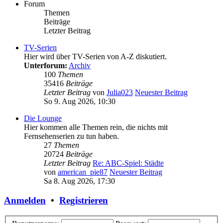
Forum
Themen
Beiträge
Letzter Beitrag
TV-Serien
Hier wird über TV-Serien von A-Z diskutiert.
Unterforum:
Archiv
100
Themen
35416
Beiträge
Letzter Beitrag
von
Julia023
Neuester Beitrag
So 9. Aug 2026, 10:30
Die Lounge
Hier kommen alle Themen rein, die nichts mit
Fernsehenserien zu tun haben.
27
Themen
20724
Beiträge
Letzter Beitrag
Re: ABC-Spiel: Städte
von
american_pie87
Neuester Beitrag
Sa 8. Aug 2026, 17:30
Anmelden
•
Registrieren