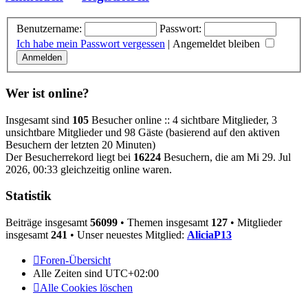
Benutzername:
Passwort:
Ich habe mein Passwort vergessen
|
Angemeldet bleiben
Wer ist online?
Insgesamt sind
105
Besucher online :: 4 sichtbare Mitglieder, 3
unsichtbare Mitglieder und 98 Gäste (basierend auf den aktiven
Besuchern der letzten 20 Minuten)
Der Besucherrekord liegt bei
16224
Besuchern, die am Mi 29. Jul
2026, 00:33 gleichzeitig online waren.
Statistik
Beiträge insgesamt
56099
• Themen insgesamt
127
• Mitglieder
insgesamt
241
• Unser neuestes Mitglied:
AliciaP13
Foren-Übersicht
Alle Zeiten sind
UTC+02:00
Alle Cookies löschen