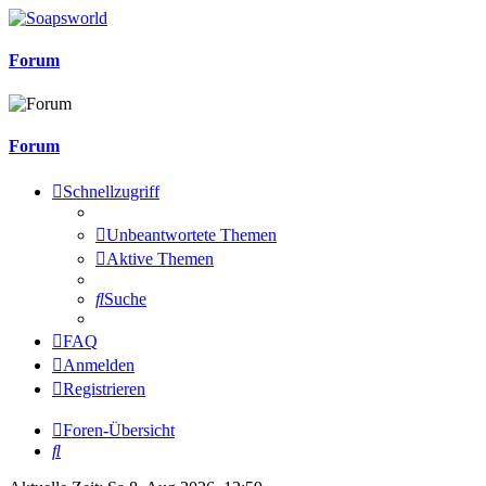
Forum
Forum
Schnellzugriff
Unbeantwortete Themen
Aktive Themen
Suche
FAQ
Anmelden
Registrieren
Foren-Übersicht
Suche