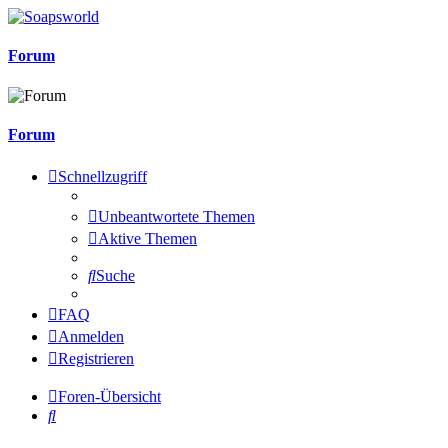
Forum
Forum
Schnellzugriff
Unbeantwortete Themen
Aktive Themen
Suche
FAQ
Anmelden
Registrieren
Foren-Übersicht
Suche