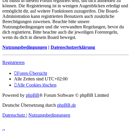
Du musst in diesem Forum registriert sein, um dich anmelden zu
können. Die Registrierung ist in wenigen Augenblicken erledigt und
ermöglicht dir, auf weitere Funktionen zuzugreifen. Die Board-
Administration kann registrierten Benutzern auch zusätzliche
Berechtigungen zuweisen. Beachte bitte unsere
Nutzungsbedingungen und die verwandten Regelungen, bevor du
dich registrierst. Bitte beachte auch die jeweiligen Forenregeln,
wenn du dich in diesem Board bewegst.
Nutzungsbedingungen
|
Datenschutzerklärung
Registrieren
Foren-Übersicht
Alle Zeiten sind
UTC+02:00
Alle Cookies löschen
Powered by
phpBB
® Forum Software © phpBB Limited
Deutsche Übersetzung durch
phpBB.de
Datenschutz
|
Nutzungsbedingungen