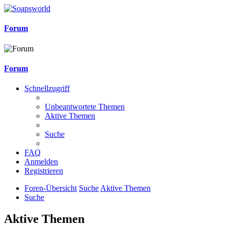
Forum
Forum
Schnellzugriff
Unbeantwortete Themen
Aktive Themen
Suche
FAQ
Anmelden
Registrieren
Foren-Übersicht
Suche
Aktive Themen
Suche
Aktive Themen