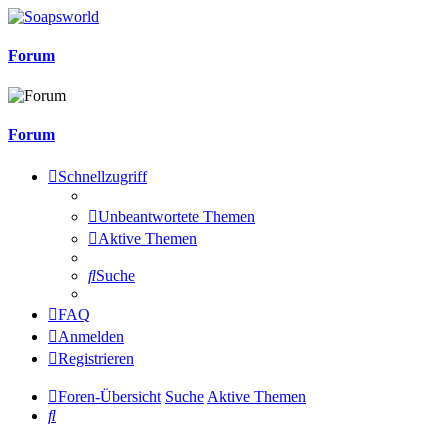
Forum
Forum
Schnellzugriff
Unbeantwortete Themen
Aktive Themen
Suche
FAQ
Anmelden
Registrieren
Foren-Übersicht
Suche
Aktive Themen
Suche