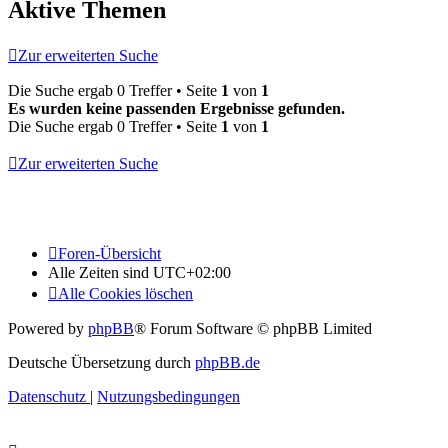
Aktive Themen
Zur erweiterten Suche
Die Suche ergab 0 Treffer • Seite
1
von
1
Es wurden keine passenden Ergebnisse gefunden.
Die Suche ergab 0 Treffer • Seite
1
von
1
Zur erweiterten Suche
Foren-Übersicht
Alle Zeiten sind
UTC+02:00
Alle Cookies löschen
Powered by
phpBB
® Forum Software © phpBB Limited
Deutsche Übersetzung durch
phpBB.de
Datenschutz
|
Nutzungsbedingungen