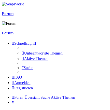
Forum
Forum
Schnellzugriff
Unbeantwortete Themen
Aktive Themen
Suche
FAQ
Anmelden
Registrieren
Foren-Übersicht
Suche
Aktive Themen
Suche