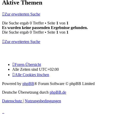
Aktive Themen
Zur erweiterten Suche
Die Suche ergab 0 Treffer • Seite
1
von
1
Es wurden keine passenden Ergebnisse gefunden.
Die Suche ergab 0 Treffer • Seite
1
von
1
Zur erweiterten Suche
Foren-Übersicht
Alle Zeiten sind
UTC+02:00
Alle Cookies löschen
Powered by
phpBB
® Forum Software © phpBB Limited
Deutsche Übersetzung durch
phpBB.de
Datenschutz
|
Nutzungsbedingungen