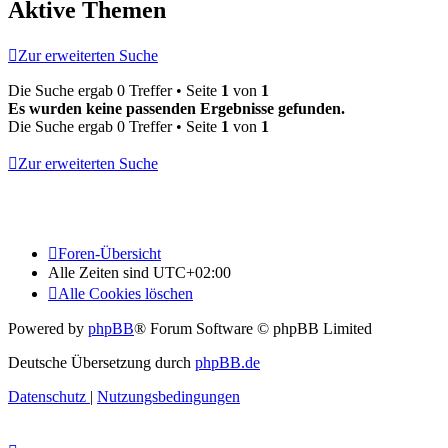
Aktive Themen
Zur erweiterten Suche
Die Suche ergab 0 Treffer • Seite
1
von
1
Es wurden keine passenden Ergebnisse gefunden.
Die Suche ergab 0 Treffer • Seite
1
von
1
Zur erweiterten Suche
Foren-Übersicht
Alle Zeiten sind
UTC+02:00
Alle Cookies löschen
Powered by
phpBB
® Forum Software © phpBB Limited
Deutsche Übersetzung durch
phpBB.de
Datenschutz
|
Nutzungsbedingungen