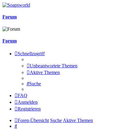
Forum
Forum
Schnellzugriff
Unbeantwortete Themen
Aktive Themen
Suche
FAQ
Anmelden
Registrieren
Foren-Übersicht
Suche
Aktive Themen
Suche