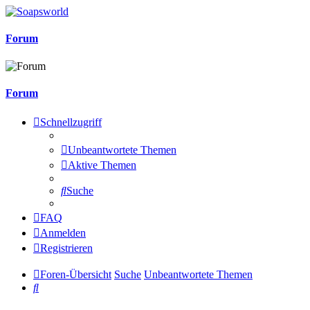
Forum
Forum
Schnellzugriff
Unbeantwortete Themen
Aktive Themen
Suche
FAQ
Anmelden
Registrieren
Foren-Übersicht
Suche
Unbeantwortete Themen
Suche