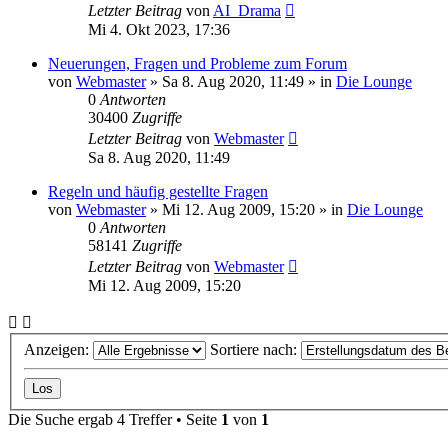
Letzter Beitrag
von
AI_Drama
Mi 4. Okt 2023, 17:36
Neuerungen, Fragen und Probleme zum Forum
von
Webmaster
»
Sa 8. Aug 2020, 11:49
» in
Die Lounge
0
Antworten
30400
Zugriffe
Letzter Beitrag
von
Webmaster
Sa 8. Aug 2020, 11:49
Regeln und häufig gestellte Fragen
von
Webmaster
»
Mi 12. Aug 2009, 15:20
» in
Die Lounge
0
Antworten
58141
Zugriffe
Letzter Beitrag
von
Webmaster
Mi 12. Aug 2009, 15:20
Anzeigen:
Sortiere nach:
Die Suche ergab 4 Treffer • Seite
1
von
1