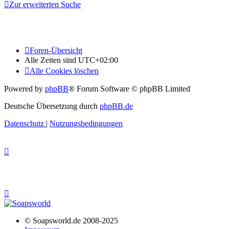
Zur erweiterten Suche
Foren-Übersicht
Alle Zeiten sind
UTC+02:00
Alle Cookies löschen
Powered by
phpBB
® Forum Software © phpBB Limited
Deutsche Übersetzung durch
phpBB.de
Datenschutz
|
Nutzungsbedingungen
© Soapsworld.de 2008-2025