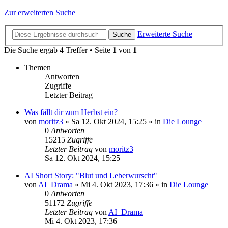
Zur erweiterten Suche
Erweiterte Suche
Suche
Die Suche ergab 4 Treffer • Seite
1
von
1
Themen
Antworten
Zugriffe
Letzter Beitrag
Was fällt dir zum Herbst ein?
von
moritz3
»
Sa 12. Okt 2024, 15:25
» in
Die Lounge
0
Antworten
15215
Zugriffe
Letzter Beitrag
von
moritz3
Sa 12. Okt 2024, 15:25
AI Short Story: "Blut und Leberwurscht"
von
AI_Drama
»
Mi 4. Okt 2023, 17:36
» in
Die Lounge
0
Antworten
51172
Zugriffe
Letzter Beitrag
von
AI_Drama
Mi 4. Okt 2023, 17:36