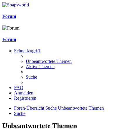
Forum
Forum
Schnellzugriff
Unbeantwortete Themen
Aktive Themen
Suche
FAQ
Anmelden
Registrieren
Foren-Übersicht
Suche
Unbeantwortete Themen
Suche
Unbeantwortete Themen