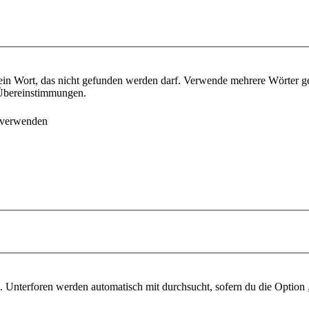
ein Wort, das nicht gefunden werden darf. Verwende mehrere Wörter g
e Übereinstimmungen.
 verwenden
 Unterforen werden automatisch mit durchsucht, sofern du die Option 