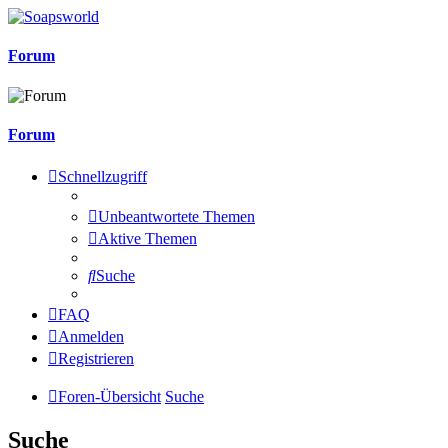
Forum
Forum
Schnellzugriff
Unbeantwortete Themen
Aktive Themen
Suche
FAQ
Anmelden
Registrieren
Foren-Übersicht
Suche
Suche