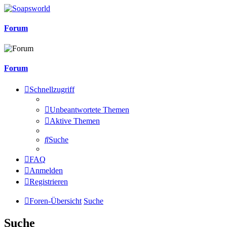
Forum
Forum
Schnellzugriff
Unbeantwortete Themen
Aktive Themen
Suche
FAQ
Anmelden
Registrieren
Foren-Übersicht
Suche
Suche