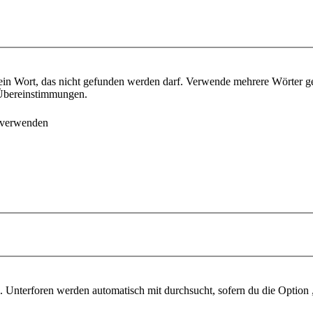
ein Wort, das nicht gefunden werden darf. Verwende mehrere Wörter g
e Übereinstimmungen.
 verwenden
 Unterforen werden automatisch mit durchsucht, sofern du die Option 