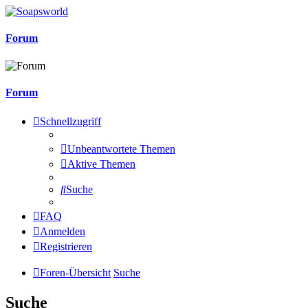
Forum
Forum
Schnellzugriff
Unbeantwortete Themen
Aktive Themen
Suche
FAQ
Anmelden
Registrieren
Foren-Übersicht
Suche
Suche