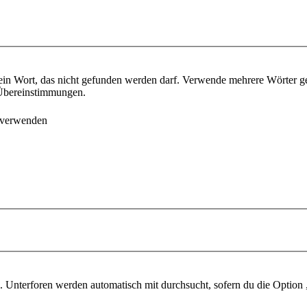
ein Wort, das nicht gefunden werden darf. Verwende mehrere Wörter g
e Übereinstimmungen.
 verwenden
 Unterforen werden automatisch mit durchsucht, sofern du die Option 