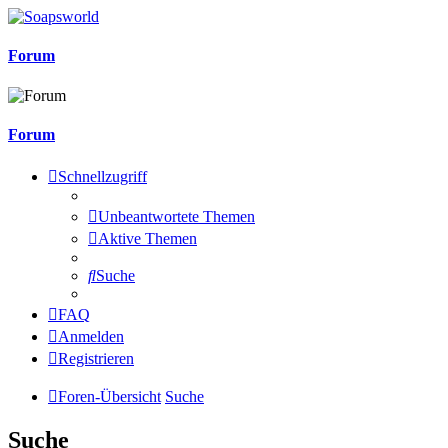
Forum
Forum
Schnellzugriff
Unbeantwortete Themen
Aktive Themen
Suche
FAQ
Anmelden
Registrieren
Foren-Übersicht
Suche
Suche