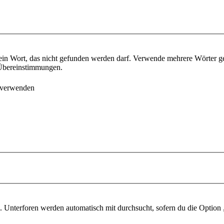
ein Wort, das nicht gefunden werden darf. Verwende mehrere Wörter g
e Übereinstimmungen.
 verwenden
 Unterforen werden automatisch mit durchsucht, sofern du die Option 