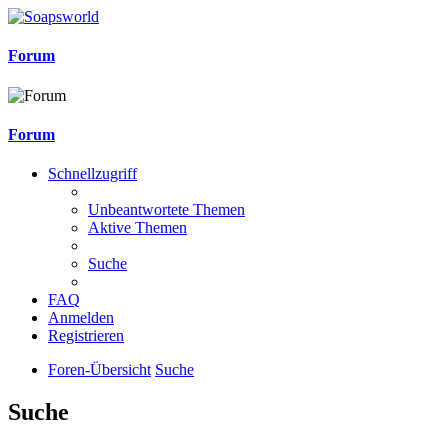
Forum
Forum
Schnellzugriff
Unbeantwortete Themen
Aktive Themen
Suche
FAQ
Anmelden
Registrieren
Foren-Übersicht
Suche
Suche