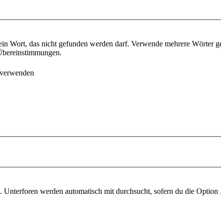
ein Wort, das nicht gefunden werden darf. Verwende mehrere Wörter g
e Übereinstimmungen.
 verwenden
 Unterforen werden automatisch mit durchsucht, sofern du die Option 