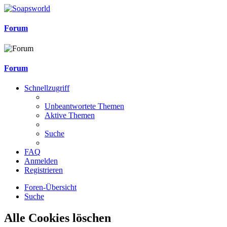
Forum
Forum
Schnellzugriff
Unbeantwortete Themen
Aktive Themen
Suche
FAQ
Anmelden
Registrieren
Foren-Übersicht
Suche
Alle Cookies löschen