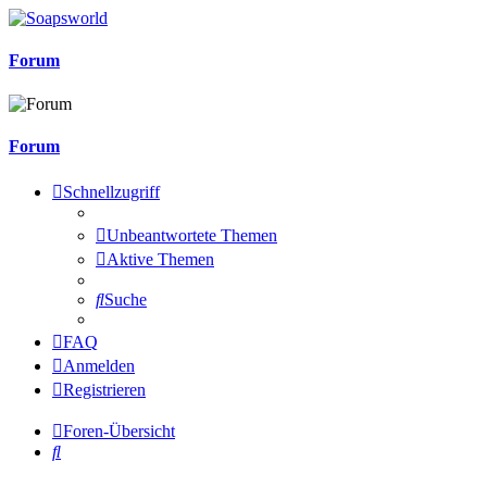
Forum
Forum
Schnellzugriff
Unbeantwortete Themen
Aktive Themen
Suche
FAQ
Anmelden
Registrieren
Foren-Übersicht
Suche