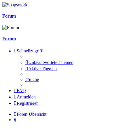
Forum
Forum
Schnellzugriff
Unbeantwortete Themen
Aktive Themen
Suche
FAQ
Anmelden
Registrieren
Foren-Übersicht
Suche