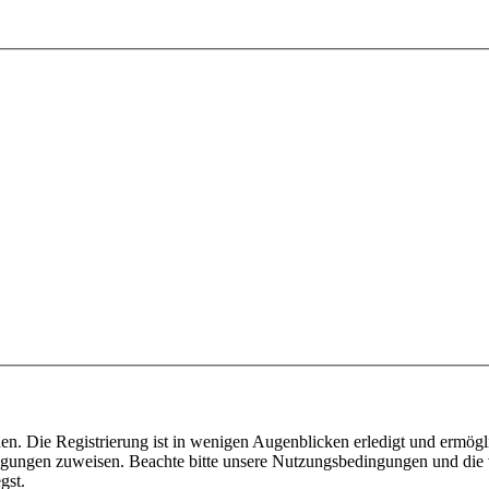
n. Die Registrierung ist in wenigen Augenblicken erledigt und ermögli
tigungen zuweisen. Beachte bitte unsere Nutzungsbedingungen und die v
gst.