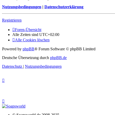
Nutzungsbedingungen
|
Datenschutzerklärung
Registrieren
Foren-Übersicht
Alle Zeiten sind
UTC+02:00
Alle Cookies löschen
Powered by
phpBB
® Forum Software © phpBB Limited
Deutsche Übersetzung durch
phpBB.de
Datenschutz
|
Nutzungsbedingungen
© Soapsworld.de 2008-2025