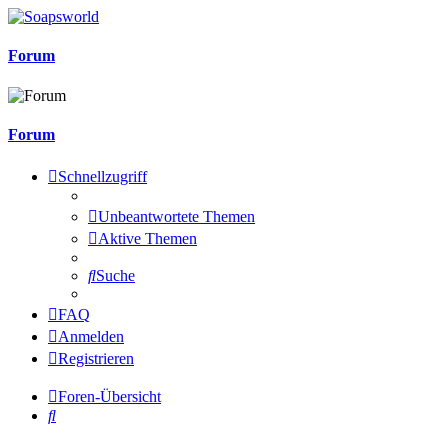
Forum
Forum
Schnellzugriff
Unbeantwortete Themen
Aktive Themen
Suche
FAQ
Anmelden
Registrieren
Foren-Übersicht
Suche