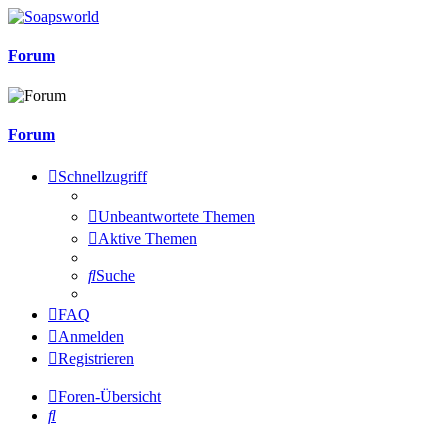
Forum
Forum
Schnellzugriff
Unbeantwortete Themen
Aktive Themen
Suche
FAQ
Anmelden
Registrieren
Foren-Übersicht
Suche