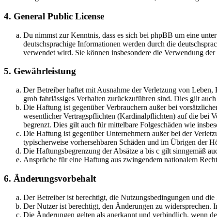
4. General Public License
Du nimmst zur Kenntnis, dass es sich bei phpBB um eine unter
deutschsprachige Informationen werden durch die deutschsprac
verwendet wird. Sie können insbesondere die Verwendung der S
5. Gewährleistung
Der Betreiber haftet mit Ausnahme der Verletzung von Leben, Kö
grob fahrlässiges Verhalten zurückzuführen sind. Dies gilt au
Die Haftung ist gegenüber Verbrauchern außer bei vorsätzlich
wesentlicher Vertragspflichten (Kardinalpflichten) auf die be
begrenzt. Dies gilt auch für mittelbare Folgeschäden wie ins
Die Haftung ist gegenüber Unternehmern außer bei der Verletzu
typischerweise vorhersehbaren Schäden und im Übrigen der Höh
Die Haftungsbegrenzung der Absätze a bis c gilt sinngemäß auc
Ansprüche für eine Haftung aus zwingendem nationalem Recht 
6. Änderungsvorbehalt
Der Betreiber ist berechtigt, die Nutzungsbedingungen und di
Der Nutzer ist berechtigt, den Änderungen zu widersprechen. I
Die Änderungen gelten als anerkannt und verbindlich, wenn d