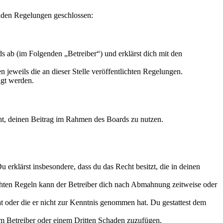
enden Regelungen geschlossen:
 ab (im Folgenden „Betreiber“) und erklärst dich mit den
 jeweils die an dieser Stelle veröffentlichten Regelungen.
igt werden.
echt, deinen Beitrag im Rahmen des Boards zu nutzen.
Du erklärst insbesondere, dass du das Recht besitzt, die in deinen
chten Regeln kann der Betreiber dich nach Abmahnung zeitweise oder
hat oder die er nicht zur Kenntnis genommen hat. Du gestattest dem
dem Betreiber oder einem Dritten Schaden zuzufügen.