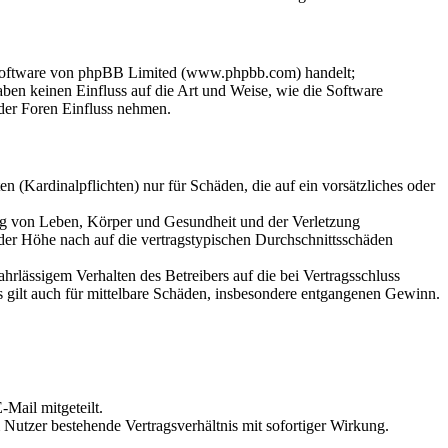
-Software von phpBB Limited (www.phpbb.com) handelt;
en keinen Einfluss auf die Art und Weise, wie die Software
der Foren Einfluss nehmen.
 (Kardinalpflichten) nur für Schäden, die auf ein vorsätzliches oder
ung von Leben, Körper und Gesundheit und der Verletzung
 der Höhe nach auf die vertragstypischen Durchschnittsschäden
rlässigem Verhalten des Betreibers auf die bei Vertragsschluss
 gilt auch für mittelbare Schäden, insbesondere entgangenen Gewinn.
Mail mitgeteilt.
Nutzer bestehende Vertragsverhältnis mit sofortiger Wirkung.