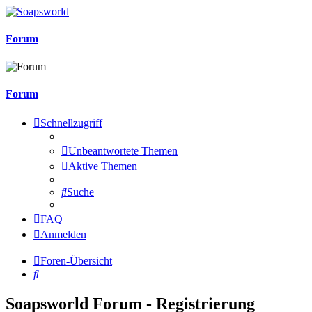
Forum
Forum
Schnellzugriff
Unbeantwortete Themen
Aktive Themen
Suche
FAQ
Anmelden
Foren-Übersicht
Suche
Soapsworld Forum - Registrierung