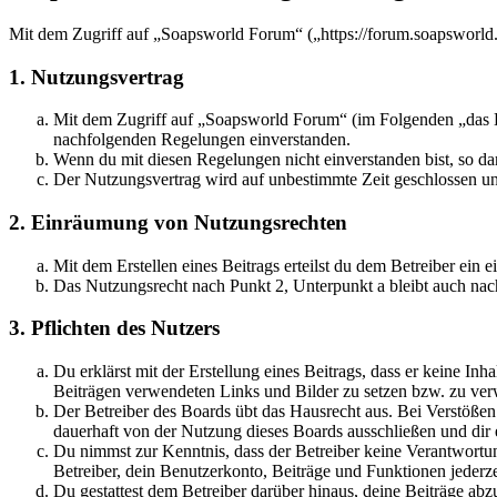
Mit dem Zugriff auf „Soapsworld Forum“ („https://forum.soapsworld.
1. Nutzungsvertrag
Mit dem Zugriff auf „Soapsworld Forum“ (im Folgenden „das Bo
nachfolgenden Regelungen einverstanden.
Wenn du mit diesen Regelungen nicht einverstanden bist, so dar
Der Nutzungsvertrag wird auf unbestimmte Zeit geschlossen und
2. Einräumung von Nutzungsrechten
Mit dem Erstellen eines Beitrags erteilst du dem Betreiber ein
Das Nutzungsrecht nach Punkt 2, Unterpunkt a bleibt auch na
3. Pflichten des Nutzers
Du erklärst mit der Erstellung eines Beitrags, dass er keine Inh
Beiträgen verwendeten Links und Bilder zu setzen bzw. zu ve
Der Betreiber des Boards übt das Hausrecht aus. Bei Verstöße
dauerhaft von der Nutzung dieses Boards ausschließen und dir e
Du nimmst zur Kenntnis, dass der Betreiber keine Verantwortung 
Betreiber, dein Benutzerkonto, Beiträge und Funktionen jederze
Du gestattest dem Betreiber darüber hinaus, deine Beiträge abz