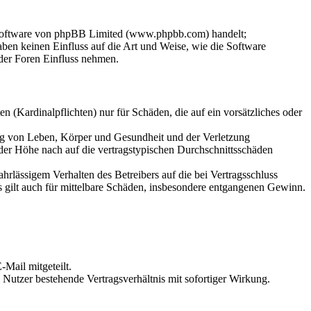
-Software von phpBB Limited (www.phpbb.com) handelt;
en keinen Einfluss auf die Art und Weise, wie die Software
der Foren Einfluss nehmen.
 (Kardinalpflichten) nur für Schäden, die auf ein vorsätzliches oder
ung von Leben, Körper und Gesundheit und der Verletzung
 der Höhe nach auf die vertragstypischen Durchschnittsschäden
rlässigem Verhalten des Betreibers auf die bei Vertragsschluss
 gilt auch für mittelbare Schäden, insbesondere entgangenen Gewinn.
Mail mitgeteilt.
Nutzer bestehende Vertragsverhältnis mit sofortiger Wirkung.