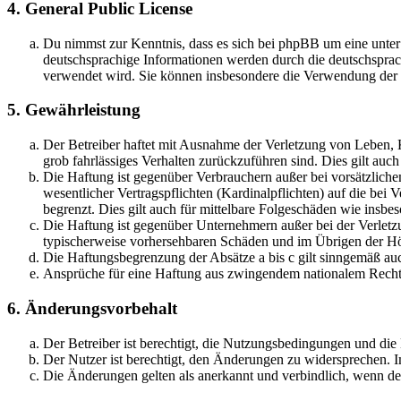
4. General Public License
Du nimmst zur Kenntnis, dass es sich bei phpBB um eine unter
deutschsprachige Informationen werden durch die deutschsprac
verwendet wird. Sie können insbesondere die Verwendung der S
5. Gewährleistung
Der Betreiber haftet mit Ausnahme der Verletzung von Leben, Kö
grob fahrlässiges Verhalten zurückzuführen sind. Dies gilt au
Die Haftung ist gegenüber Verbrauchern außer bei vorsätzlich
wesentlicher Vertragspflichten (Kardinalpflichten) auf die be
begrenzt. Dies gilt auch für mittelbare Folgeschäden wie ins
Die Haftung ist gegenüber Unternehmern außer bei der Verletzu
typischerweise vorhersehbaren Schäden und im Übrigen der Höh
Die Haftungsbegrenzung der Absätze a bis c gilt sinngemäß auc
Ansprüche für eine Haftung aus zwingendem nationalem Recht 
6. Änderungsvorbehalt
Der Betreiber ist berechtigt, die Nutzungsbedingungen und di
Der Nutzer ist berechtigt, den Änderungen zu widersprechen. I
Die Änderungen gelten als anerkannt und verbindlich, wenn d