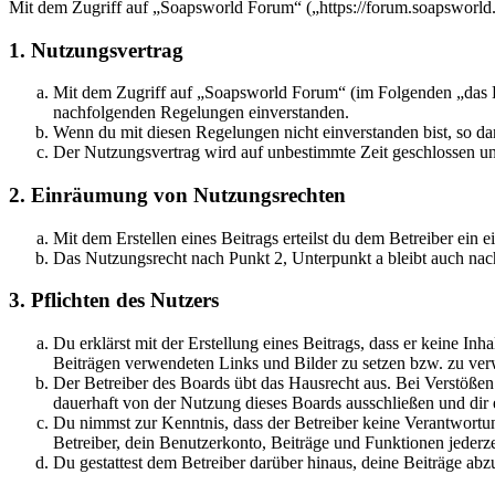
Mit dem Zugriff auf „Soapsworld Forum“ („https://forum.soapsworld.
1. Nutzungsvertrag
Mit dem Zugriff auf „Soapsworld Forum“ (im Folgenden „das Bo
nachfolgenden Regelungen einverstanden.
Wenn du mit diesen Regelungen nicht einverstanden bist, so dar
Der Nutzungsvertrag wird auf unbestimmte Zeit geschlossen und
2. Einräumung von Nutzungsrechten
Mit dem Erstellen eines Beitrags erteilst du dem Betreiber ein
Das Nutzungsrecht nach Punkt 2, Unterpunkt a bleibt auch na
3. Pflichten des Nutzers
Du erklärst mit der Erstellung eines Beitrags, dass er keine Inh
Beiträgen verwendeten Links und Bilder zu setzen bzw. zu ve
Der Betreiber des Boards übt das Hausrecht aus. Bei Verstöße
dauerhaft von der Nutzung dieses Boards ausschließen und dir e
Du nimmst zur Kenntnis, dass der Betreiber keine Verantwortung 
Betreiber, dein Benutzerkonto, Beiträge und Funktionen jederze
Du gestattest dem Betreiber darüber hinaus, deine Beiträge abz