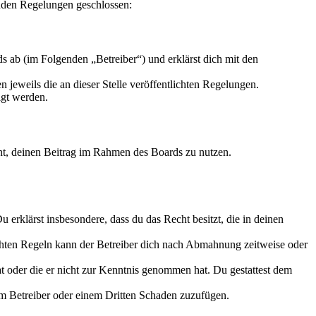
enden Regelungen geschlossen:
 ab (im Folgenden „Betreiber“) und erklärst dich mit den
 jeweils die an dieser Stelle veröffentlichten Regelungen.
igt werden.
echt, deinen Beitrag im Rahmen des Boards zu nutzen.
Du erklärst insbesondere, dass du das Recht besitzt, die in deinen
chten Regeln kann der Betreiber dich nach Abmahnung zeitweise oder
hat oder die er nicht zur Kenntnis genommen hat. Du gestattest dem
dem Betreiber oder einem Dritten Schaden zuzufügen.