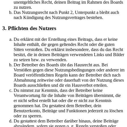
unentgeltliches Recht, deinen Beitrag im Rahmen des Boards
zu nutzen.
Das Nutzungsrecht nach Punkt 2, Unterpunkt a bleibt auch
nach Kündigung des Nutzungsvertrages bestehen.
3. Pflichten des Nutzers
Du erklärst mit der Erstellung eines Beitrags, dass er keine
Inhalte enthält, die gegen geltendes Recht oder die guten
Sitten verstoßen. Du erklärst insbesondere, dass du das Recht
besitzt, die in deinen Beiträgen verwendeten Links und Bilder
zu setzen bzw. zu verwenden.
Der Betreiber des Boards übt das Hausrecht aus. Bei
Verstößen gegen diese Nutzungsbedingungen oder anderer im
Board veröffentlichten Regeln kann der Betreiber dich nach
Abmahnung zeitweise oder dauerhaft von der Nutzung dieses
Boards ausschließen und dir ein Hausverbot erteilen.
Du nimmst zur Kenntnis, dass der Betreiber keine
Verantwortung für die Inhalte von Beiträgen übernimmt, die
er nicht selbst erstellt hat oder die er nicht zur Kenntnis
genommen hat. Du gestattest dem Betreiber, dein
Benutzerkonto, Beiträge und Funktionen jederzeit zu löschen
oder zu sperren.
Du gestattest dem Betreiber darüber hinaus, deine Beiträge
abzuändern, sofern sie gegen o. g. Regeln verstoßen oder