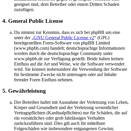
geeignet sind, dem Betreiber oder einem Dritten Schaden
zuzufügen.
4. General Public License
Du nimmst zur Kenntnis, dass es sich bei phpBB um eine
unter der „
GNU General Public License v2
“ (GPL)
bereitgestellten Foren-Software von phpBB Limited
(www.phpbb.com) handelt; deutschsprachige Informationen
werden durch die deutschsprachige Community unter
www.phpbb.de zur Verfügung gestellt. Beide haben keinen
Einfluss auf die Art und Weise, wie die Software verwendet
wird. Sie können insbesondere die Verwendung der Software
für bestimmte Zwecke nicht untersagen oder auf Inhalte
fremder Foren Einfluss nehmen.
5. Gewährleistung
Der Betreiber haftet mit Ausnahme der Verletzung von Leben,
Körper und Gesundheit und der Verletzung wesentlicher
Vertragspflichten (Kardinalpflichten) nur für Schäden, die auf
ein vorsätzliches oder grob fahrlässiges Verhalten
zurückzuführen sind. Dies gilt auch für mittelbare
Folgeschäden wie insbesondere entgangenen Gewinn.