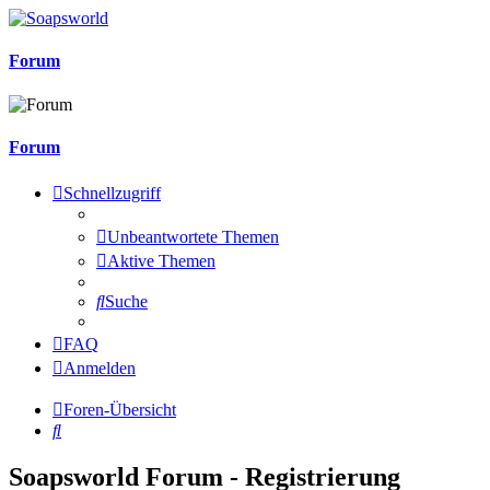
Forum
Forum
Schnellzugriff
Unbeantwortete Themen
Aktive Themen
Suche
FAQ
Anmelden
Foren-Übersicht
Suche
Soapsworld Forum - Registrierung