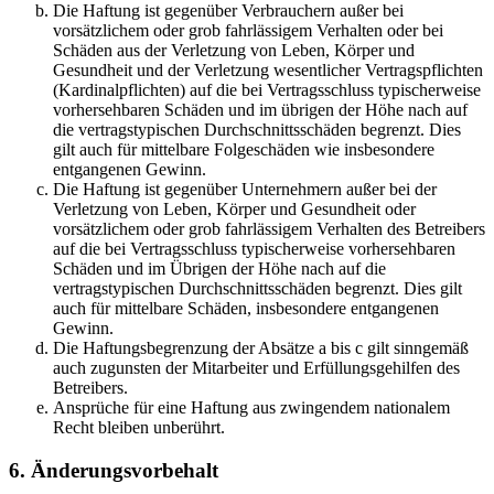
Die Haftung ist gegenüber Verbrauchern außer bei
vorsätzlichem oder grob fahrlässigem Verhalten oder bei
Schäden aus der Verletzung von Leben, Körper und
Gesundheit und der Verletzung wesentlicher Vertragspflichten
(Kardinalpflichten) auf die bei Vertragsschluss typischerweise
vorhersehbaren Schäden und im übrigen der Höhe nach auf
die vertragstypischen Durchschnittsschäden begrenzt. Dies
gilt auch für mittelbare Folgeschäden wie insbesondere
entgangenen Gewinn.
Die Haftung ist gegenüber Unternehmern außer bei der
Verletzung von Leben, Körper und Gesundheit oder
vorsätzlichem oder grob fahrlässigem Verhalten des Betreibers
auf die bei Vertragsschluss typischerweise vorhersehbaren
Schäden und im Übrigen der Höhe nach auf die
vertragstypischen Durchschnittsschäden begrenzt. Dies gilt
auch für mittelbare Schäden, insbesondere entgangenen
Gewinn.
Die Haftungsbegrenzung der Absätze a bis c gilt sinngemäß
auch zugunsten der Mitarbeiter und Erfüllungsgehilfen des
Betreibers.
Ansprüche für eine Haftung aus zwingendem nationalem
Recht bleiben unberührt.
6. Änderungsvorbehalt