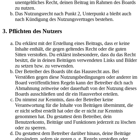
unentgeltliches Recht, deinen Beitrag im Rahmen des Boards
zu nutzen.
Das Nutzungsrecht nach Punkt 2, Unterpunkt a bleibt auch
nach Kündigung des Nutzungsvertrages bestehen.
3. Pflichten des Nutzers
Du erklärst mit der Erstellung eines Beitrags, dass er keine
Inhalte enthält, die gegen geltendes Recht oder die guten
Sitten verstoßen. Du erklärst insbesondere, dass du das Recht
besitzt, die in deinen Beiträgen verwendeten Links und Bilder
zu setzen bzw. zu verwenden.
Der Betreiber des Boards übt das Hausrecht aus. Bei
Verstößen gegen diese Nutzungsbedingungen oder anderer im
Board veröffentlichten Regeln kann der Betreiber dich nach
Abmahnung zeitweise oder dauerhaft von der Nutzung dieses
Boards ausschließen und dir ein Hausverbot erteilen.
Du nimmst zur Kenntnis, dass der Betreiber keine
Verantwortung für die Inhalte von Beiträgen übernimmt, die
er nicht selbst erstellt hat oder die er nicht zur Kenntnis
genommen hat. Du gestattest dem Betreiber, dein
Benutzerkonto, Beiträge und Funktionen jederzeit zu löschen
oder zu sperren.
Du gestattest dem Betreiber darüber hinaus, deine Beiträge
abzuändern, sofern sie gegen o. g. Regeln verstoßen oder