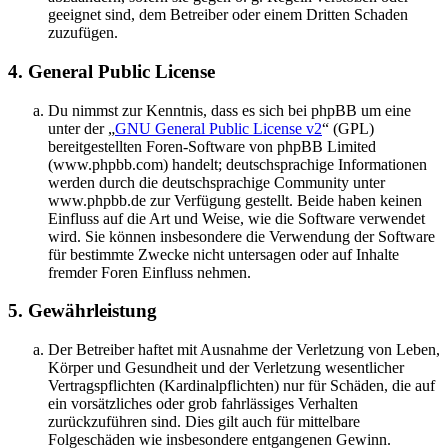
geeignet sind, dem Betreiber oder einem Dritten Schaden
zuzufügen.
4. General Public License
Du nimmst zur Kenntnis, dass es sich bei phpBB um eine
unter der „
GNU General Public License v2
“ (GPL)
bereitgestellten Foren-Software von phpBB Limited
(www.phpbb.com) handelt; deutschsprachige Informationen
werden durch die deutschsprachige Community unter
www.phpbb.de zur Verfügung gestellt. Beide haben keinen
Einfluss auf die Art und Weise, wie die Software verwendet
wird. Sie können insbesondere die Verwendung der Software
für bestimmte Zwecke nicht untersagen oder auf Inhalte
fremder Foren Einfluss nehmen.
5. Gewährleistung
Der Betreiber haftet mit Ausnahme der Verletzung von Leben,
Körper und Gesundheit und der Verletzung wesentlicher
Vertragspflichten (Kardinalpflichten) nur für Schäden, die auf
ein vorsätzliches oder grob fahrlässiges Verhalten
zurückzuführen sind. Dies gilt auch für mittelbare
Folgeschäden wie insbesondere entgangenen Gewinn.