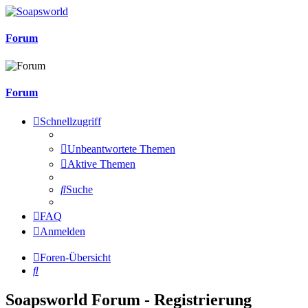
Forum
Forum
Schnellzugriff
Unbeantwortete Themen
Aktive Themen
Suche
FAQ
Anmelden
Foren-Übersicht
Suche
Soapsworld Forum - Registrierung