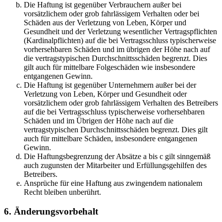
Die Haftung ist gegenüber Verbrauchern außer bei
vorsätzlichem oder grob fahrlässigem Verhalten oder bei
Schäden aus der Verletzung von Leben, Körper und
Gesundheit und der Verletzung wesentlicher Vertragspflichten
(Kardinalpflichten) auf die bei Vertragsschluss typischerweise
vorhersehbaren Schäden und im übrigen der Höhe nach auf
die vertragstypischen Durchschnittsschäden begrenzt. Dies
gilt auch für mittelbare Folgeschäden wie insbesondere
entgangenen Gewinn.
Die Haftung ist gegenüber Unternehmern außer bei der
Verletzung von Leben, Körper und Gesundheit oder
vorsätzlichem oder grob fahrlässigem Verhalten des Betreibers
auf die bei Vertragsschluss typischerweise vorhersehbaren
Schäden und im Übrigen der Höhe nach auf die
vertragstypischen Durchschnittsschäden begrenzt. Dies gilt
auch für mittelbare Schäden, insbesondere entgangenen
Gewinn.
Die Haftungsbegrenzung der Absätze a bis c gilt sinngemäß
auch zugunsten der Mitarbeiter und Erfüllungsgehilfen des
Betreibers.
Ansprüche für eine Haftung aus zwingendem nationalem
Recht bleiben unberührt.
6. Änderungsvorbehalt