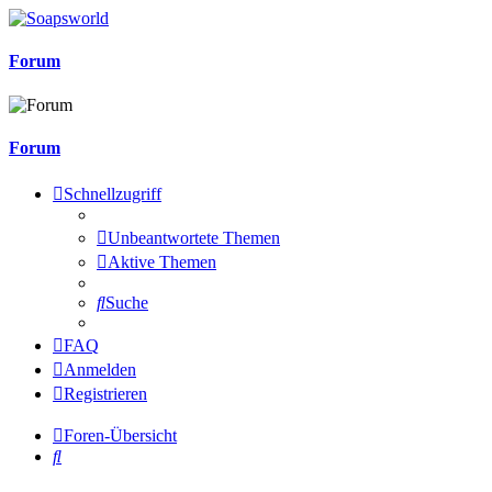
Forum
Forum
Schnellzugriff
Unbeantwortete Themen
Aktive Themen
Suche
FAQ
Anmelden
Registrieren
Foren-Übersicht
Suche