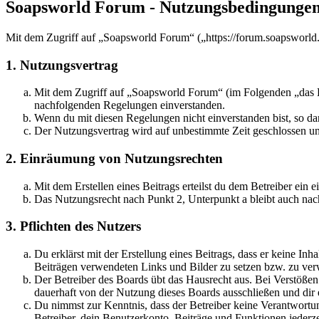
Soapsworld Forum - Nutzungsbedingunge
Mit dem Zugriff auf „Soapsworld Forum“ („https://forum.soapsworld.
1. Nutzungsvertrag
Mit dem Zugriff auf „Soapsworld Forum“ (im Folgenden „das Bo
nachfolgenden Regelungen einverstanden.
Wenn du mit diesen Regelungen nicht einverstanden bist, so dar
Der Nutzungsvertrag wird auf unbestimmte Zeit geschlossen und
2. Einräumung von Nutzungsrechten
Mit dem Erstellen eines Beitrags erteilst du dem Betreiber ein
Das Nutzungsrecht nach Punkt 2, Unterpunkt a bleibt auch na
3. Pflichten des Nutzers
Du erklärst mit der Erstellung eines Beitrags, dass er keine Inh
Beiträgen verwendeten Links und Bilder zu setzen bzw. zu ve
Der Betreiber des Boards übt das Hausrecht aus. Bei Verstöße
dauerhaft von der Nutzung dieses Boards ausschließen und dir e
Du nimmst zur Kenntnis, dass der Betreiber keine Verantwortung 
Betreiber, dein Benutzerkonto, Beiträge und Funktionen jederze