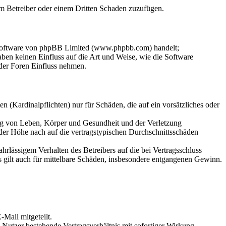
dem Betreiber oder einem Dritten Schaden zuzufügen.
-Software von phpBB Limited (www.phpbb.com) handelt;
en keinen Einfluss auf die Art und Weise, wie die Software
der Foren Einfluss nehmen.
 (Kardinalpflichten) nur für Schäden, die auf ein vorsätzliches oder
ung von Leben, Körper und Gesundheit und der Verletzung
 der Höhe nach auf die vertragstypischen Durchschnittsschäden
rlässigem Verhalten des Betreibers auf die bei Vertragsschluss
 gilt auch für mittelbare Schäden, insbesondere entgangenen Gewinn.
Mail mitgeteilt.
Nutzer bestehende Vertragsverhältnis mit sofortiger Wirkung.