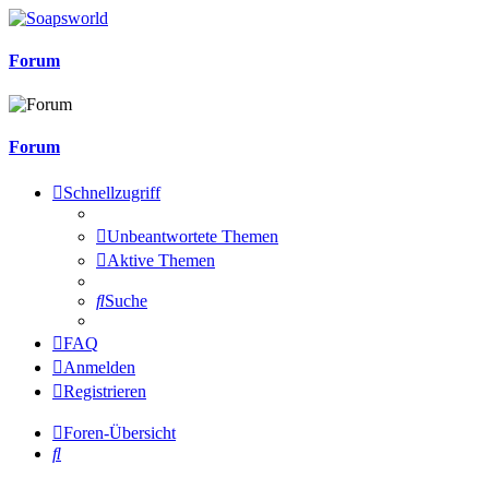
Forum
Forum
Schnellzugriff
Unbeantwortete Themen
Aktive Themen
Suche
FAQ
Anmelden
Registrieren
Foren-Übersicht
Suche