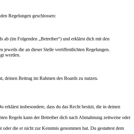
enden Regelungen geschlossen:
 ab (im Folgenden „Betreiber“) und erklärst dich mit den
 jeweils die an dieser Stelle veröffentlichten Regelungen.
igt werden.
echt, deinen Beitrag im Rahmen des Boards zu nutzen.
Du erklärst insbesondere, dass du das Recht besitzt, die in deinen
chten Regeln kann der Betreiber dich nach Abmahnung zeitweise oder
hat oder die er nicht zur Kenntnis genommen hat. Du gestattest dem