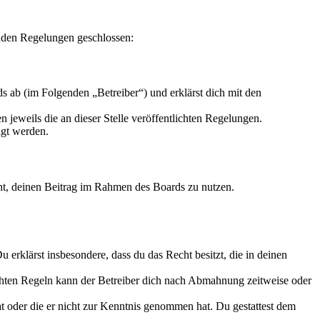
enden Regelungen geschlossen:
 ab (im Folgenden „Betreiber“) und erklärst dich mit den
 jeweils die an dieser Stelle veröffentlichten Regelungen.
igt werden.
echt, deinen Beitrag im Rahmen des Boards zu nutzen.
Du erklärst insbesondere, dass du das Recht besitzt, die in deinen
chten Regeln kann der Betreiber dich nach Abmahnung zeitweise oder
hat oder die er nicht zur Kenntnis genommen hat. Du gestattest dem