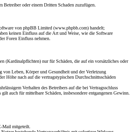
dem Betreiber oder einem Dritten Schaden zuzufügen.
-Software von phpBB Limited (www.phpbb.com) handelt;
en keinen Einfluss auf die Art und Weise, wie die Software
der Foren Einfluss nehmen.
 (Kardinalpflichten) nur für Schäden, die auf ein vorsätzliches oder
ung von Leben, Körper und Gesundheit und der Verletzung
 der Höhe nach auf die vertragstypischen Durchschnittsschäden
rlässigem Verhalten des Betreibers auf die bei Vertragsschluss
 gilt auch für mittelbare Schäden, insbesondere entgangenen Gewinn.
Mail mitgeteilt.
Nutzer bestehende Vertragsverhältnis mit sofortiger Wirkung.