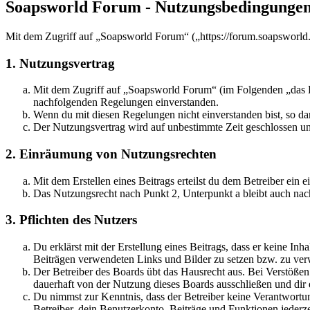
Soapsworld Forum - Nutzungsbedingunge
Mit dem Zugriff auf „Soapsworld Forum“ („https://forum.soapsworld.
1. Nutzungsvertrag
Mit dem Zugriff auf „Soapsworld Forum“ (im Folgenden „das Bo
nachfolgenden Regelungen einverstanden.
Wenn du mit diesen Regelungen nicht einverstanden bist, so dar
Der Nutzungsvertrag wird auf unbestimmte Zeit geschlossen und
2. Einräumung von Nutzungsrechten
Mit dem Erstellen eines Beitrags erteilst du dem Betreiber ein
Das Nutzungsrecht nach Punkt 2, Unterpunkt a bleibt auch na
3. Pflichten des Nutzers
Du erklärst mit der Erstellung eines Beitrags, dass er keine Inh
Beiträgen verwendeten Links und Bilder zu setzen bzw. zu ve
Der Betreiber des Boards übt das Hausrecht aus. Bei Verstöße
dauerhaft von der Nutzung dieses Boards ausschließen und dir e
Du nimmst zur Kenntnis, dass der Betreiber keine Verantwortung 
Betreiber, dein Benutzerkonto, Beiträge und Funktionen jederze