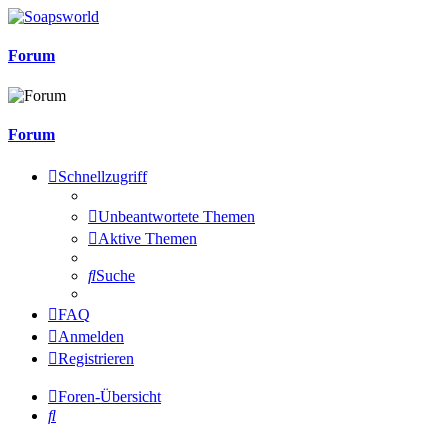
Forum
Forum
Schnellzugriff
Unbeantwortete Themen
Aktive Themen
Suche
FAQ
Anmelden
Registrieren
Foren-Übersicht
Suche