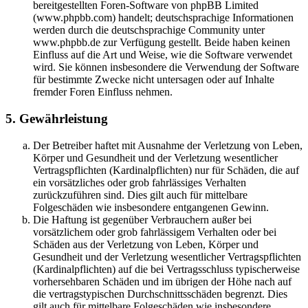
bereitgestellten Foren-Software von phpBB Limited
(www.phpbb.com) handelt; deutschsprachige Informationen
werden durch die deutschsprachige Community unter
www.phpbb.de zur Verfügung gestellt. Beide haben keinen
Einfluss auf die Art und Weise, wie die Software verwendet
wird. Sie können insbesondere die Verwendung der Software
für bestimmte Zwecke nicht untersagen oder auf Inhalte
fremder Foren Einfluss nehmen.
5. Gewährleistung
Der Betreiber haftet mit Ausnahme der Verletzung von Leben,
Körper und Gesundheit und der Verletzung wesentlicher
Vertragspflichten (Kardinalpflichten) nur für Schäden, die auf
ein vorsätzliches oder grob fahrlässiges Verhalten
zurückzuführen sind. Dies gilt auch für mittelbare
Folgeschäden wie insbesondere entgangenen Gewinn.
Die Haftung ist gegenüber Verbrauchern außer bei
vorsätzlichem oder grob fahrlässigem Verhalten oder bei
Schäden aus der Verletzung von Leben, Körper und
Gesundheit und der Verletzung wesentlicher Vertragspflichten
(Kardinalpflichten) auf die bei Vertragsschluss typischerweise
vorhersehbaren Schäden und im übrigen der Höhe nach auf
die vertragstypischen Durchschnittsschäden begrenzt. Dies
gilt auch für mittelbare Folgeschäden wie insbesondere