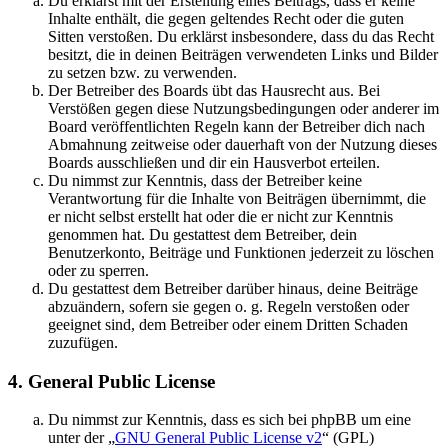
Du erklärst mit der Erstellung eines Beitrags, dass er keine
Inhalte enthält, die gegen geltendes Recht oder die guten
Sitten verstoßen. Du erklärst insbesondere, dass du das Recht
besitzt, die in deinen Beiträgen verwendeten Links und Bilder
zu setzen bzw. zu verwenden.
Der Betreiber des Boards übt das Hausrecht aus. Bei
Verstößen gegen diese Nutzungsbedingungen oder anderer im
Board veröffentlichten Regeln kann der Betreiber dich nach
Abmahnung zeitweise oder dauerhaft von der Nutzung dieses
Boards ausschließen und dir ein Hausverbot erteilen.
Du nimmst zur Kenntnis, dass der Betreiber keine
Verantwortung für die Inhalte von Beiträgen übernimmt, die
er nicht selbst erstellt hat oder die er nicht zur Kenntnis
genommen hat. Du gestattest dem Betreiber, dein
Benutzerkonto, Beiträge und Funktionen jederzeit zu löschen
oder zu sperren.
Du gestattest dem Betreiber darüber hinaus, deine Beiträge
abzuändern, sofern sie gegen o. g. Regeln verstoßen oder
geeignet sind, dem Betreiber oder einem Dritten Schaden
zuzufügen.
4. General Public License
Du nimmst zur Kenntnis, dass es sich bei phpBB um eine
unter der „
GNU General Public License v2
“ (GPL)