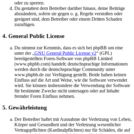
oder zu sperren.
Du gestattest dem Betreiber darüber hinaus, deine Beiträge
abzuändern, sofern sie gegen o. g. Regeln verstoßen oder
geeignet sind, dem Betreiber oder einem Dritten Schaden
zuzufügen.
4. General Public License
Du nimmst zur Kenntnis, dass es sich bei phpBB um eine
unter der „
GNU General Public License v2
“ (GPL)
bereitgestellten Foren-Software von phpBB Limited
(www.phpbb.com) handelt; deutschsprachige Informationen
werden durch die deutschsprachige Community unter
www.phpbb.de zur Verfügung gestellt. Beide haben keinen
Einfluss auf die Art und Weise, wie die Software verwendet
wird. Sie können insbesondere die Verwendung der Software
für bestimmte Zwecke nicht untersagen oder auf Inhalte
fremder Foren Einfluss nehmen.
5. Gewährleistung
Der Betreiber haftet mit Ausnahme der Verletzung von Leben,
Körper und Gesundheit und der Verletzung wesentlicher
Vertragspflichten (Kardinalpflichten) nur für Schäden, die auf