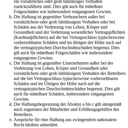
ein vorsätzliches oder grob fahrlässiges Verhalten
zurückzuführen sind. Dies gilt auch für mittelbare
Folgeschäden wie insbesondere entgangenen Gewinn.
Die Haftung ist gegenüber Verbrauchern außer bei
vorsätzlichem oder grob fahrlässigem Verhalten oder bei
Schäden aus der Verletzung von Leben, Körper und
Gesundheit und der Verletzung wesentlicher Vertragspflichten
(Kardinalpflichten) auf die bei Vertragsschluss typischerweise
vorhersehbaren Schäden und im übrigen der Höhe nach auf
die vertragstypischen Durchschnittsschäden begrenzt. Dies
gilt auch für mittelbare Folgeschäden wie insbesondere
entgangenen Gewinn.
Die Haftung ist gegenüber Unternehmern außer bei der
Verletzung von Leben, Körper und Gesundheit oder
vorsätzlichem oder grob fahrlässigem Verhalten des Betreibers
auf die bei Vertragsschluss typischerweise vorhersehbaren
Schäden und im Übrigen der Höhe nach auf die
vertragstypischen Durchschnittsschäden begrenzt. Dies gilt
auch für mittelbare Schäden, insbesondere entgangenen
Gewinn.
Die Haftungsbegrenzung der Absätze a bis c gilt sinngemäß
auch zugunsten der Mitarbeiter und Erfüllungsgehilfen des
Betreibers.
Ansprüche für eine Haftung aus zwingendem nationalem
Recht bleiben unberührt.