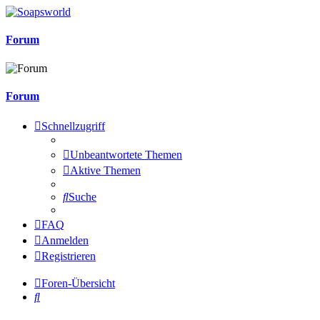
Forum
Forum
Schnellzugriff
Unbeantwortete Themen
Aktive Themen
Suche
FAQ
Anmelden
Registrieren
Foren-Übersicht
Suche