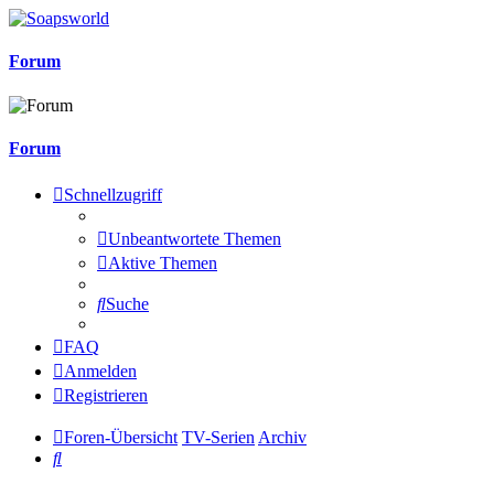
Forum
Forum
Schnellzugriff
Unbeantwortete Themen
Aktive Themen
Suche
FAQ
Anmelden
Registrieren
Foren-Übersicht
TV-Serien
Archiv
Suche