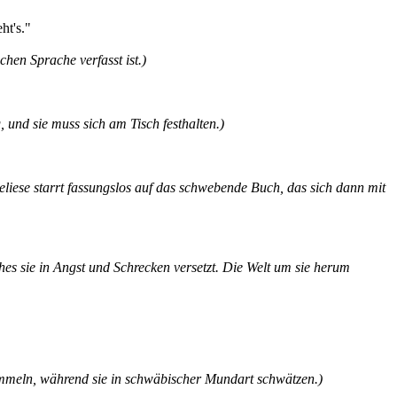
ht's."
chen Sprache verfasst ist.)
 und sie muss sich am Tisch festhalten.)
liese starrt fassungslos auf das schwebende Buch, das sich dann mit
es sie in Angst und Schrecken versetzt. Die Welt um sie herum
 sammeln, während sie in schwäbischer Mundart schwätzen.)