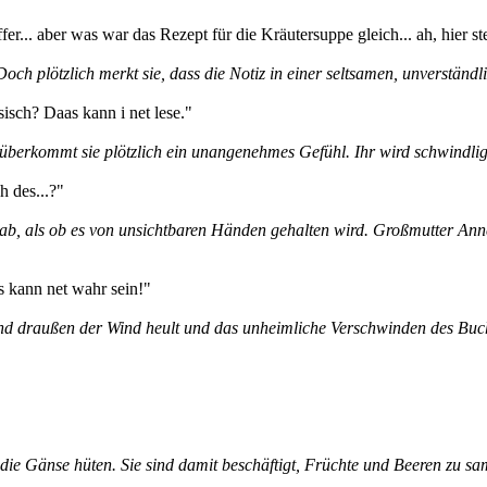
r... aber was war das Rezept für die Kräutersuppe gleich... ah, hier ste
ch plötzlich merkt sie, dass die Notiz in einer seltsamen, unverständli
isch? Daas kann i net lese."
, überkommt sie plötzlich ein unangenehmes Gefühl. Ihr wird schwindlig,
h des...?"
 ab, als ob es von unsichtbaren Händen gehalten wird. Großmutter Anne
s kann net wahr sein!"
end draußen der Wind heult und das unheimliche Verschwinden des Buch
er die Gänse hüten. Sie sind damit beschäftigt, Früchte und Beeren zu