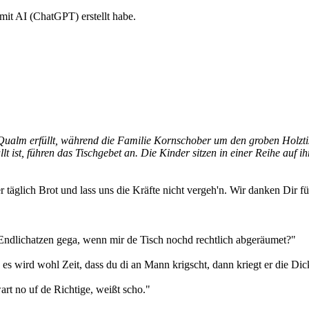
mit AI (ChatGPT) erstellt habe.
Qualm erfüllt, während die Familie Kornschober um den groben Holztis
 ist, führen das Tischgebet an. Die Kinder sitzen in einer Reihe auf ih
r täglich Brot und lass uns die Kräfte nicht vergeh'n. Wir danken Dir f
 Endlichatzen gega, wenn mir de Tisch nochd rechtlich abgeräumet?"
es wird wohl Zeit, dass du di an Mann krigscht, dann kriegt er die Dic
art no uf de Richtige, weißt scho."