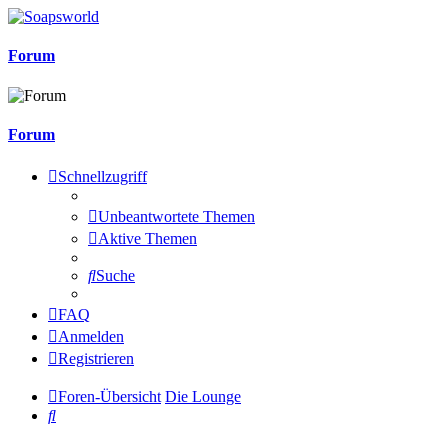
Forum
Forum
Schnellzugriff
Unbeantwortete Themen
Aktive Themen
Suche
FAQ
Anmelden
Registrieren
Foren-Übersicht
Die Lounge
Suche