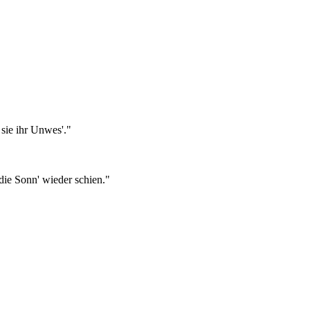
 sie ihr Unwes'."
die Sonn' wieder schien."