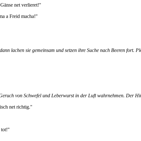
 Gänse net verlieret!"
ma a Freid macha!"
dann lachen sie gemeinsam und setzen ihre Suche nach Beeren fort. Pl
Geruch von Schwefel und Leberwurst in der Luft wahrnehmen. Der Himm
isch net richtig."
"
 tot!"