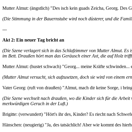
Mutter Almut: (ängstlich) "Des isch kein guads Zeicha, Georg. Des Ge
(Die Stimmung in der Bauernstube wird noch düsterer, und die Familie
---
Akt 2: Ein neuer Tag bricht an
(Die Szene verlagert sich in das Schlafzimmer von Mutter Almut. Es 
im Bett. Draußen hört man das Geräusch einer Axt, die auf Holz trifft.
Mutter Almut: (hustet schwach) "Georg... meine Kräfte schwinden... 
(Mutter Almut versucht, sich aufzusetzen, doch sie wird von einem er
Vater Georg: (ruft von draußen) "Almut, mach dir keine Sorge, i brin
(Die Szene wechselt nach draußen, wo die Kinder sich für die Arbeit 
merkwürdigen Geruch in der Luft.)
Brigitte: (verwundert) "Hört's ihr des, Kinder? Es riecht nach Schwe
Hänschen: (neugierig) "Ja, des tatsächlich! Aber wie kommt des hierh