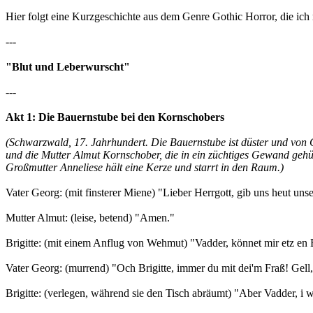
Hier folgt eine Kurzgeschichte aus dem Genre Gothic Horror, die ich 
---
"Blut und Leberwurscht"
---
Akt 1: Die Bauernstube bei den Kornschobers
(Schwarzwald, 17. Jahrhundert. Die Bauernstube ist düster und von 
und die Mutter Almut Kornschober, die in ein züchtiges Gewand gehüllt
Großmutter Anneliese hält eine Kerze und starrt in den Raum.)
Vater Georg: (mit finsterer Miene) "Lieber Herrgott, gib uns heut unse
Mutter Almut: (leise, betend) "Amen."
Brigitte: (mit einem Anflug von Wehmut) "Vadder, könnet mir etz en
Vater Georg: (murrend) "Och Brigitte, immer du mit dei'm Fraß! Gell, 
Brigitte: (verlegen, während sie den Tisch abräumt) "Aber Vadder, i w