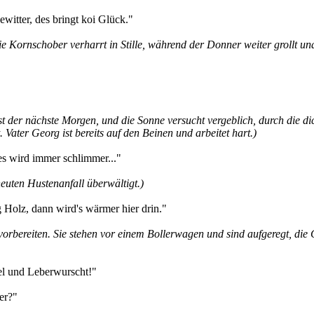
witter, des bringt koi Glück."
 Kornschober verharrt in Stille, während der Donner weiter grollt und
ist der nächste Morgen, und die Sonne versucht vergeblich, durch die 
 Vater Georg ist bereits auf den Beinen und arbeitet hart.)
es wird immer schlimmer..."
neuten Hustenanfall überwältigt.)
g Holz, dann wird's wärmer hier drin."
vorbereiten. Sie stehen vor einem Bollerwagen und sind aufgeregt, die
fel und Leberwurscht!"
er?"