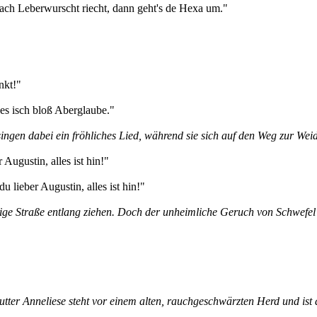
ach Leberwurscht riecht, dann geht's de Hexa um."
nkt!"
des isch bloß Aberglaube."
ingen dabei ein fröhliches Lied, während sie sich auf den Weg zur Wei
 Augustin, alles ist hin!"
 lieber Augustin, alles ist hin!"
ige Straße entlang ziehen. Doch der unheimliche Geruch von Schwefel 
ter Anneliese steht vor einem alten, rauchgeschwärzten Herd und ist da