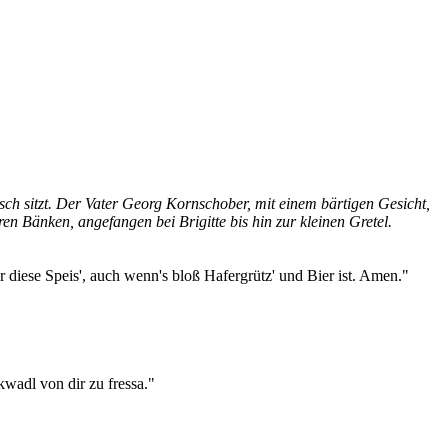
ch sitzt. Der Vater Georg Kornschober, mit einem bärtigen Gesicht,
ren Bänken, angefangen bei Brigitte bis hin zur kleinen Gretel.
ür diese Speis', auch wenn's bloß Hafergrütz' und Bier ist. Amen."
kwadl von dir zu fressa."